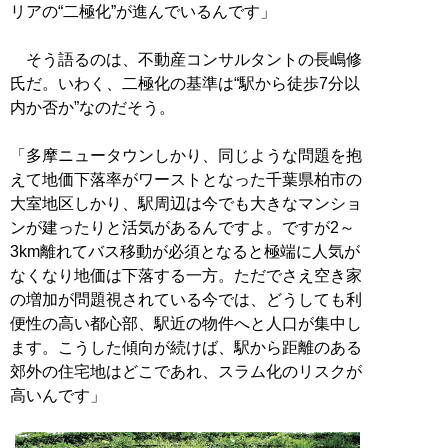
リアの“二極化”が進んでいるんです」
そう語るのは、不動産コンサルタントの長嶋修
氏だ。いわく、二極化の基準は“駅から徒歩7分以
内か否か”なのだそう。
「多摩ニュータウンしかり、同じような問題を抱
えて地価下落率がワーストとなった千葉県柏市の
大室地区しかり、駅周辺は今でも大きなマンショ
ンが建ったりと活気があるんですよ。ですが2～
3km離れてバス移動が必須となると極端に人気が
なくなり地価は下落する一方。ただでさえ空き家
の増加が問題視されている今では、どうしても利
便性の高い都心部、駅近の物件へと人口が集中し
ます。こうした傾向が続けば、駅から距離のある
郊外の住宅地はどこであれ、スラム化のリスクが
高いんです」