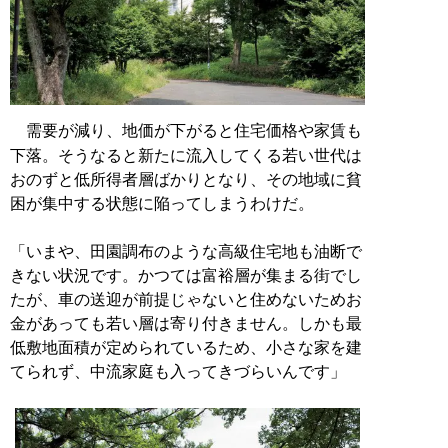
需要が減り、地価が下がると住宅価格や家賃も
下落。そうなると新たに流入してくる若い世代は
おのずと低所得者層ばかりとなり、その地域に貧
困が集中する状態に陥ってしまうわけだ。
「いまや、田園調布のような高級住宅地も油断で
きない状況です。かつては富裕層が集まる街でし
たが、車の送迎が前提じゃないと住めないためお
金があっても若い層は寄り付きません。しかも最
低敷地面積が定められているため、小さな家を建
てられず、中流家庭も入ってきづらいんです」