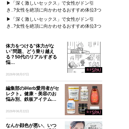
▶「深く激しいセックス」で女性がドン引
き...?女性を絶頂に向かわせるおすすめ体位3つ
▶「深く激しいセックス」で女性がドン引
き...?女性を絶頂に向かわせるおすすめ体位3つ
体力をつける“体力がな
い”問題、どう乗り越え
る？50代のリアルすぎる
悩…
2026年08月07日
編集部のiHerb愛用者がセ
レクト。健康・美容のお
悩み別、鉄板アイテム…
2026年06月22日
なんか顔色が悪い、いつ