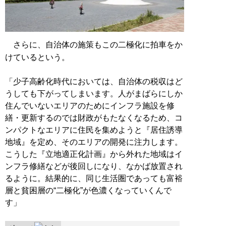
さらに、自治体の施策もこの二極化に拍車をか
けているという。
「少子高齢化時代においては、自治体の税収はど
うしても下がってしまいます。人がまばらにしか
住んでいないエリアのためにインフラ施設を修
繕・更新するのでは財政がもたなくなるため、コ
ンパクトなエリアに住民を集めようと『居住誘導
地域』を定め、そのエリアの開発に注力します。
こうした『立地適正化計画』から外れた地域はイ
ンフラ修繕などが後回しになり、なかば放置され
るように。結果的に、同じ生活圏であっても富裕
層と貧困層の“二極化”が色濃くなっていくんで
す」