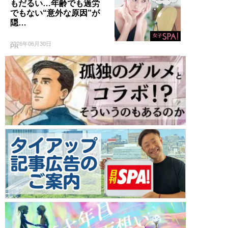
もだるい…年齢でも過労
でもない“意外な原因”が
隠…
2026年06月30日
PR