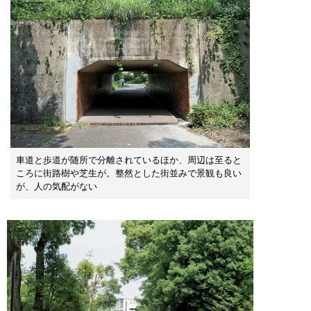
車道と歩道が随所で分離されているほか、周辺は至ると
ころに街路樹や芝生が。整然とした街並みで景観も良い
が、人の気配がない