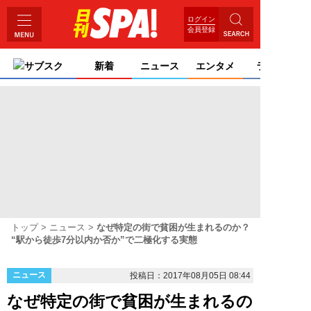
ログイン
会員登録
サブスク
新着
ニュース
エンタメ
ライフ
トップ
ニュース
なぜ特定の街で貧困が生まれるのか？
“駅から徒歩7分以内か否か”で二極化する実態
ニュース
投稿日：2017年08月05日 08:44
なぜ特定の街で貧困が生まれるの