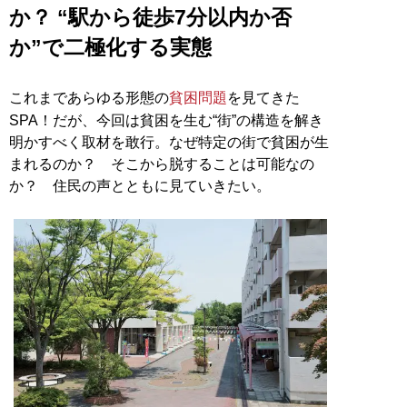
か？ “駅から徒歩7分以内か否
か”で二極化する実態
これまであらゆる形態の
貧困問題
を見てきた
SPA！だが、今回は貧困を生む“街”の構造を解き
明かすべく取材を敢行。なぜ特定の街で貧困が生
まれるのか？ そこから脱することは可能なの
か？ 住民の声とともに見ていきたい。