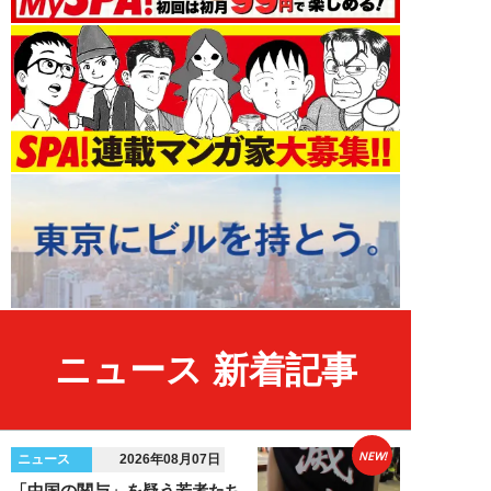
ニュース 新着記事
NEW!
ニュース
2026年08月07日
「中国の関与」を疑う若者たち…