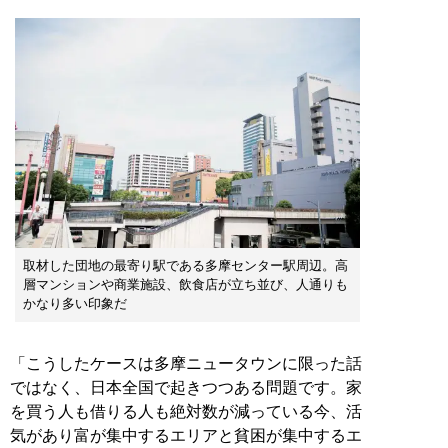
取材した団地の最寄り駅である多摩センター駅周辺。高
層マンションや商業施設、飲食店が立ち並び、人通りも
かなり多い印象だ
「こうしたケースは多摩ニュータウンに限った話
ではなく、日本全国で起きつつある問題です。家
を買う人も借りる人も絶対数が減っている今、活
気があり富が集中するエリアと貧困が集中するエ