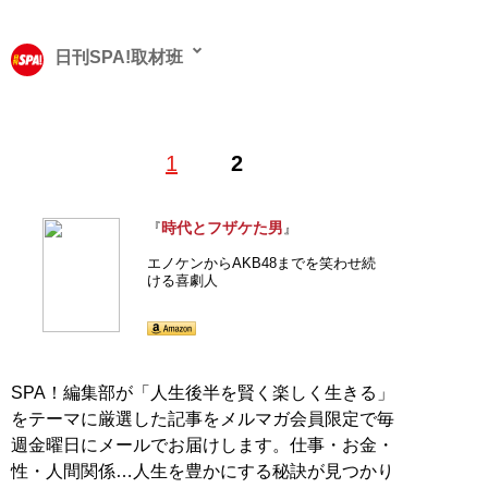
日刊SPA!取材班
1
2
記事一覧へ
時代とフザケた男
『
』
エノケンからAKB48までを笑わせ続
ける喜劇人
SPA！編集部が「人生後半を賢く楽しく生きる」
をテーマに厳選した記事をメルマガ会員限定で毎
週金曜日にメールでお届けします。仕事・お金・
性・人間関係…人生を豊かにする秘訣が見つかり