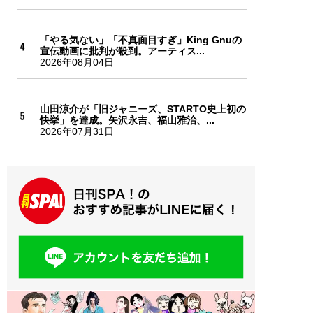
「やる気ない」「不真面目すぎ」King Gnuの
宣伝動画に批判が殺到。アーティス...
2026年08月04日
山田涼介が「旧ジャニーズ、STARTO史上初の
快挙」を達成。矢沢永吉、福山雅治、...
2026年07月31日