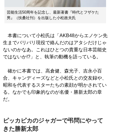
芸能生活50周年を記念し、最新著書『時代とフザケた
男』（扶桑社刊）を出版した小松政夫氏
本書について小松氏は「AKB48からエノケン先
生までバリバリ現役で絡んだのはアタシだけじゃ
ないのかなあ。これはひとつの貴重な日本芸能史
ではないか!?」と、執筆の動機を語っている。
確かに本書では、高倉健、森光子、吉永小百
合、キャンディーズなどと小松氏との交友録や、
昭和を代表するスターたちの素顔が明かされてい
る。なかでも印象的なのが名優・勝新太郎の章
だ。
ピッカピカのジャガーで弔問にやって
きた勝新太郎