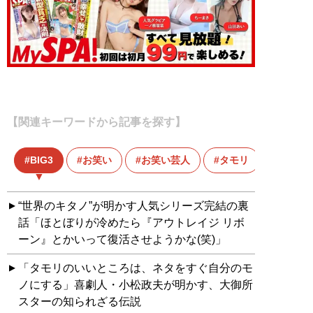
【関連キーワードから記事を探す】
BIG3
お笑い
お笑い芸人
タモリ
“世界のキタノ”が明かす人気シリーズ完結の裏
話「ほとぼりが冷めたら『アウトレイジ リボ
ーン』とかいって復活させようかな(笑)」
「タモリのいいところは、ネタをすぐ自分のモ
ノにする」喜劇人・小松政夫が明かす、大御所
スターの知られざる伝説