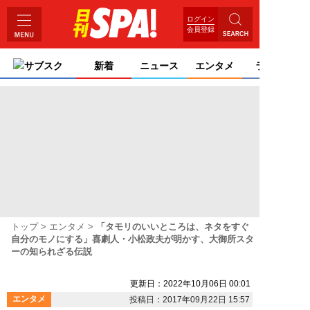
ログイン
会員登録
サブスク
新着
ニュース
エンタメ
ライフ
トップ
エンタメ
「タモリのいいところは、ネタをすぐ
自分のモノにする」喜劇人・小松政夫が明かす、大御所スタ
ーの知られざる伝説
更新日：2022年10月06日 00:01
エンタメ
投稿日：2017年09月22日 15:57