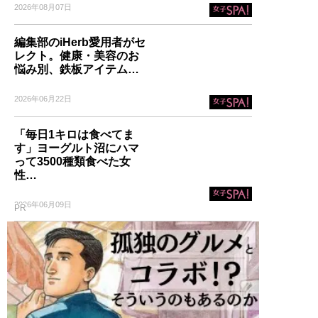
2026年08月07日
編集部のiHerb愛用者がセ
レクト。健康・美容のお
悩み別、鉄板アイテム…
2026年06月22日
「毎日1キロは食べてま
す」ヨーグルト沼にハマ
って3500種類食べた女
性…
2026年06月09日
PR