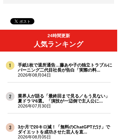
24時間更新
人気ランキング
手紙1枚で退所通告…藤あや子の独立トラブルに
バーニング二代目社長が告白「実際の料...
2026年08月04日
業界人が語る「最終回まで見る／もう見ない」
夏ドラマ6選。「演技が一辺倒で主人公に...
2026年07月30日
3か月で20キロ減！「無料のChatGPTだけ」で
ダイエットを成功させた芸人を直...
2026年08月05日