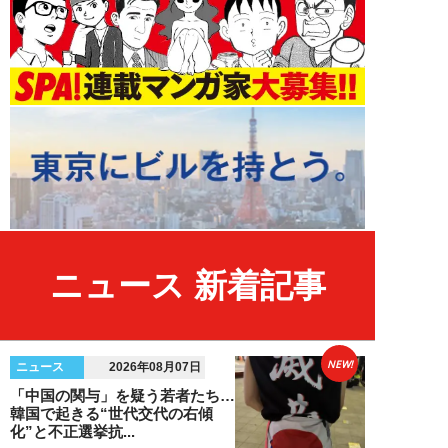
ニュース 新着記事
NEW!
ニュース
2026年08月07日
「中国の関与」を疑う若者たち…
韓国で起きる“世代交代の右傾
化”と不正選挙抗...