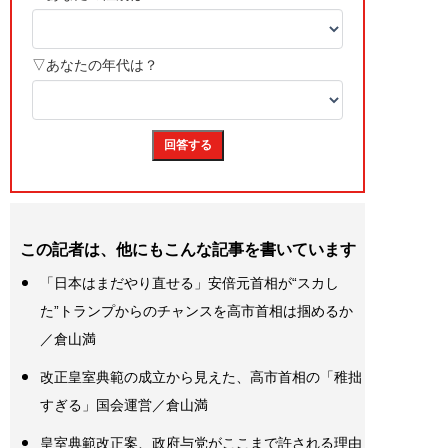
この記者は、他にもこんな記事を書いています
「日本はまだやり直せる」安倍元首相が“スカし
た”トランプからのチャンスを高市首相は掴めるか
／倉山満
改正皇室典範の成立から見えた、高市首相の「稚拙
すぎる」国会運営／倉山満
皇室典範改正案、政府与党がここまで許される理由