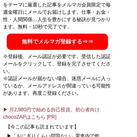
をテーマに厳選した記事をメルマガ会員限定で毎
週金曜日にメールでお届けします。仕事・お金・
性・人間関係…人生を豊かにする秘訣が見つかり
ます。無料・10秒で完了です。
無料でメルマガ登録する⇒⇒
※登録後、メール認証が必要です。受信した認証
メールをクリックして、登録を完了させてくださ
い。
※認証メールが届かない場合、迷惑メールに入っ
ているか、メールアドレスが間違っている可能性
があります。再度ご登録ください。
▶ 月2,980円で始める自己投資。初心者向け
chocoZAPはこちら [PR]
【今この記事も読まれています】
▶「おにぎりくらい問題ない」電車内で飲