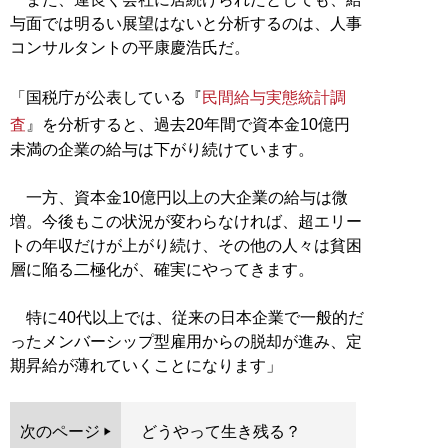
与面では明るい展望はないと分析するのは、人事
コンサルタントの平康慶浩氏だ。
「国税庁が公表している『
民間給与実態統計調
査
』を分析すると、過去20年間で資本金10億円
未満の企業の給与は下がり続けています。
一方、資本金10億円以上の大企業の給与は微
増。今後もこの状況が変わらなければ、超エリー
トの年収だけが上がり続け、その他の人々は貧困
層に陥る二極化が、確実にやってきます。
特に40代以上では、従来の日本企業で一般的だ
ったメンバーシップ型雇用からの脱却が進み、定
期昇給が薄れていくことになります」
次のページ
どうやって生き残る？