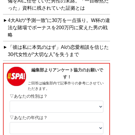
備をAIに任せていた男性の末路。「一目瞭然だ
った」資料に残されていた証拠とは
4大AIの“予測一致”に30万を一点張り。W杯の違
法な賭場でボーナスを200万円に変えた男の戦
略
「彼は私に本気のはず」AIの恋愛相談を信じた
30代女性が“大切な人”を失うまで