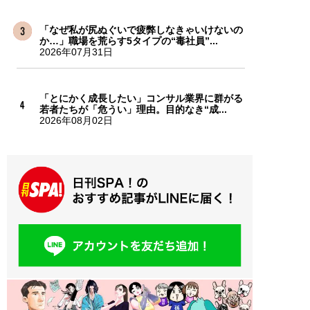
「なぜ私が尻ぬぐいで疲弊しなきゃいけないの
か…」職場を荒らす5タイプの“毒社員”...
2026年07月31日
「とにかく成長したい」コンサル業界に群がる
若者たちが「危うい」理由。目的なき“成...
2026年08月02日