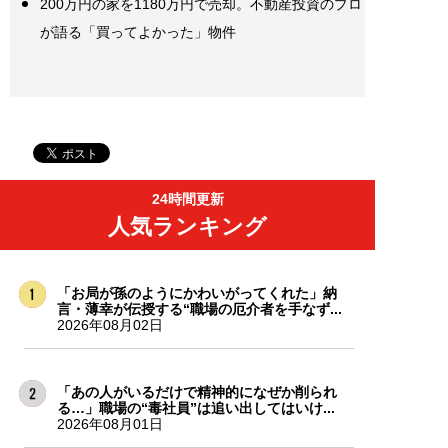
200万円の家を1180万円で売却。不動産投資のプロ
が語る「買ってよかった」物件
24時間更新
人気ランキング
「お局が孫のようにかわいがってくれた」納
言・薄幸が伝授する“職場の厄介者を手なず...
2026年08月02日
「あの人がいるだけで精神的になぜか削られ
る…」職場の“毒社員”は追い出してはいけ...
2026年08月01日