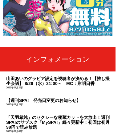
インフォメーション
山田あいのグラビア設定を視聴者が決める！【推し撮
生会議】 8/26（水）21:00～ MC：岸明日香
2026年07月29日
【週刊SPA! 発売日変更のお知らせ】
2026年07月28日
「天羽希純」のセクシーな秘蔵カットを大放出！週刊
SPA!のサブスク「MySPA!」続々更新中！初回は初月
99円で読み放題
2026年07月03日