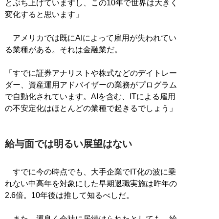
とぶち上げていますし、この10年で世界は大きく
変化すると思います」
アメリカでは既にAIによって雇用が失われてい
る業種がある。それは金融業だ。
「すでに証券アナリストや株式などのデイトレー
ダー、資産運用アドバイザーの業務がプログラム
で自動化されています。AIを含む、ITによる雇用
の不安定化はほとんどの業種で起きるでしょう」
給与面では明るい展望はない
すでに今の時点でも、大手企業でIT化の波に乗
れない中高年を対象にした早期退職実施は昨年の
2.6倍。10年後は推して知るべしだ。
また、運良く会社に居続けられたとしても、給