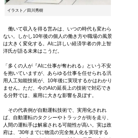
イラスト／田川秀樹
働いて収入を得る営みは、いつの時代も変わら
ない。しかし10年後の個人の働き方や職場の風景
は大きく変化する。AIに詳しい経済学者の井上智
洋氏が語る未来はこうだ。
「多くの人が『AIに仕事が奪われる』という不安
を抱いていますが、あらゆる仕事を任せられる汎
用人工知能技術が、10年後に実現するかはわかり
ません。ただ、今のAIの延長上の技術で対応でき
る分野では、雇用に大きな影響を及ぼす。
その代表例が自動運転技術で、実用化されれ
ば、自動運転のタクシーやトラックが街を走り、
人間の運転手は解雇される可能性が高い。実は政
府は、’30年までに物流の完全無人化を実現する