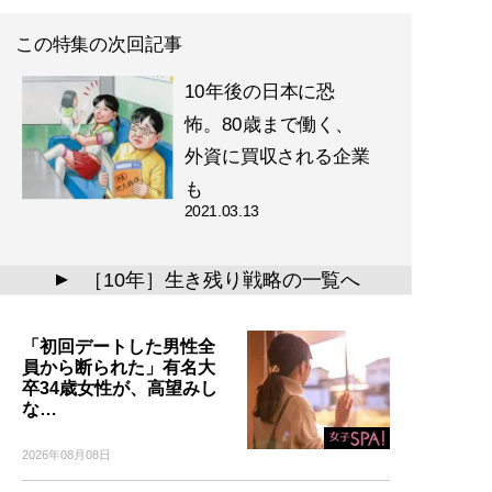
この特集の次回記事
10年後の日本に恐
怖。80歳まで働く、
外資に買収される企業
も
2021.03.13
［10年］生き残り戦略の一覧へ
▲
「初回デートした男性全
員から断られた」有名大
卒34歳女性が、高望みし
な…
2026年08月08日