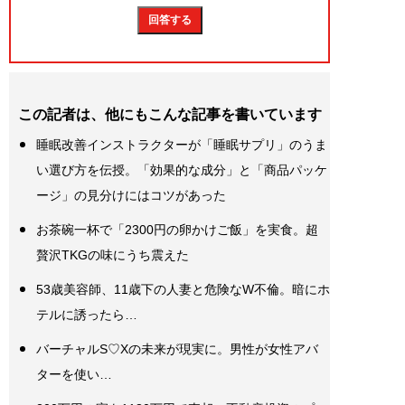
この記者は、他にもこんな記事を書いています
睡眠改善インストラクターが「睡眠サプリ」のうま
い選び方を伝授。「効果的な成分」と「商品パッケ
ージ」の見分けにはコツがあった
お茶碗一杯で「2300円の卵かけご飯」を実食。超
贅沢TKGの味にうち震えた
53歳美容師、11歳下の人妻と危険なW不倫。暗にホ
テルに誘ったら…
バーチャルS♡Xの未来が現実に。男性が女性アバ
ターを使い…