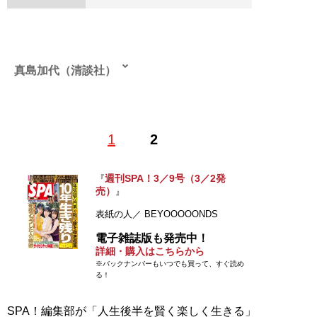
真島加代（清談社）
1
2
記事一覧へ
週刊SPA！3／9号（3／2発
『
売）
』
表紙の人／ BEYOOOOONDS
電子雑誌版も発売中！
詳細・購入はこちらから
※バックナンバーもいつでも買って、すぐ読め
る！
SPA！編集部が「人生後半を賢く楽しく生きる」