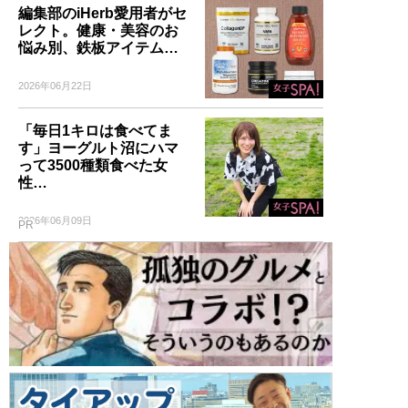
編集部のiHerb愛用者がセ
レクト。健康・美容のお
悩み別、鉄板アイテム…
2026年06月22日
「毎日1キロは食べてま
す」ヨーグルト沼にハマ
って3500種類食べた女
性…
2026年06月09日
PR