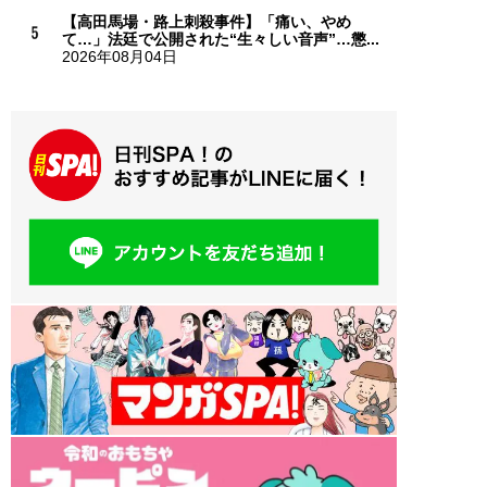
【高田馬場・路上刺殺事件】「痛い、やめ
て…」法廷で公開された“生々しい音声”…懲...
2026年08月04日