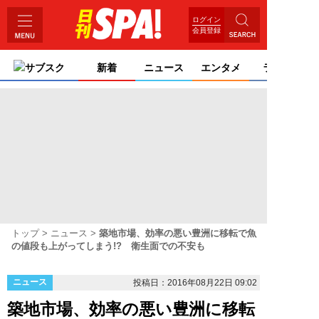
ログイン
会員登録
サブスク
新着
ニュース
エンタメ
ライフ
トップ
ニュース
築地市場、効率の悪い豊洲に移転で魚
の値段も上がってしまう!? 衛生面での不安も
ニュース
投稿日：2016年08月22日 09:02
築地市場、効率の悪い豊洲に移転