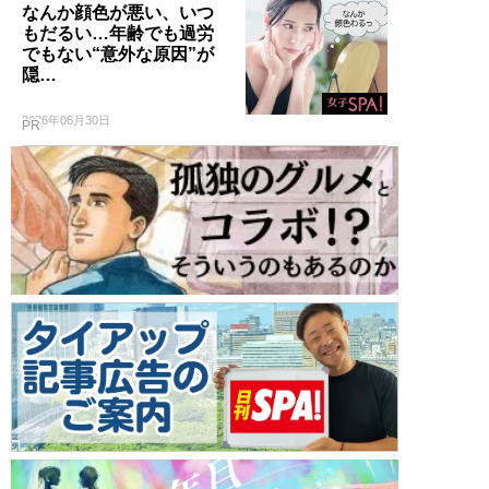
なんか顔色が悪い、いつ
もだるい…年齢でも過労
でもない“意外な原因”が
隠…
2026年06月30日
PR