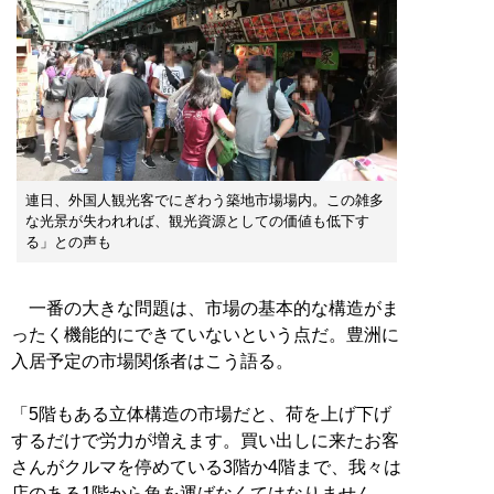
連日、外国人観光客でにぎわう築地市場場内。この雑多
な光景が失われれば、観光資源としての価値も低下す
る」との声も
一番の大きな問題は、市場の基本的な構造がま
ったく機能的にできていないという点だ。豊洲に
入居予定の市場関係者はこう語る。
「5階もある立体構造の市場だと、荷を上げ下げ
するだけで労力が増えます。買い出しに来たお客
さんがクルマを停めている3階か4階まで、我々は
店のある1階から魚を運ばなくてはなりません。