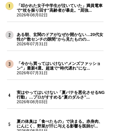
「叩かれた女子中学生が泣いていた」満員電車
で“杖を振り回す”高齢者が暴走。“屈強...
2026年08月02日
ある朝、玄関のドアがなぜか開かない…20代女
性が“数センチの隙間”から見たものの...
2026年07月31日
「今から買ってはいけない“メンズファッショ
ン”」最新4選。超速で“時代遅れ”にな...
2026年07月31日
実はやってはいけない「夏バテを悪化させるNG
行動」…プロがすすめる“夏のダルさ”...
2026年08月03日
夏の体臭は「食べたもの」で決まる。赤身肉、
にんにく、野菜が汗に与える影響を医師が...
2026年08月01日