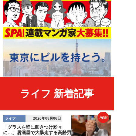
ライフ 新着記事
NEW!
ライフ
2026年08月06日
「グラスを壁に叩きつけ粉々
に…」居酒屋で大暴走する高齢男