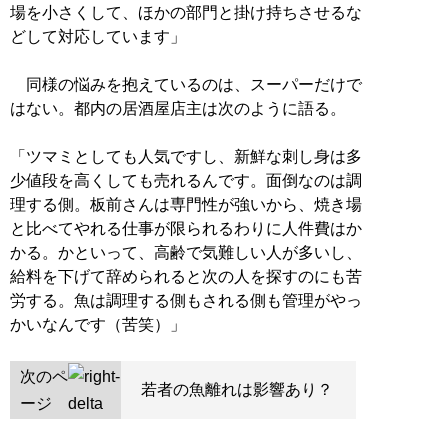
場を小さくして、ほかの部門と掛け持ちさせるな
どして対応しています」
同様の悩みを抱えているのは、スーパーだけで
はない。都内の居酒屋店主は次のように語る。
「ツマミとしても人気ですし、新鮮な刺し身は多
少値段を高くしても売れるんです。面倒なのは調
理する側。板前さんは専門性が強いから、焼き場
と比べてやれる仕事が限られるわりに人件費はか
かる。かといって、高齢で気難しい人が多いし、
給料を下げて辞められると次の人を探すのにも苦
労する。魚は調理する側もされる側も管理がやっ
かいなんです（苦笑）」
次のペ
若者の魚離れは影響あり？
ージ