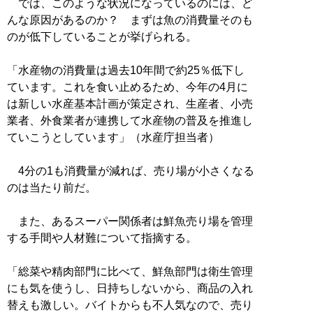
では、このような状況になっているのには、ど
んな原因があるのか？ まずは魚の消費量そのも
のが低下していることが挙げられる。
「水産物の消費量は過去10年間で約25％低下し
ています。これを食い止めるため、今年の4月に
は新しい水産基本計画が策定され、生産者、小売
業者、外食業者が連携して水産物の普及を推進し
ていこうとしています」（水産庁担当者）
4分の1も消費量が減れば、売り場が小さくなる
のは当たり前だ。
また、あるスーパー関係者は鮮魚売り場を管理
する手間や人材難について指摘する。
「総菜や精肉部門に比べて、鮮魚部門は衛生管理
にも気を使うし、日持ちしないから、商品の入れ
替えも激しい。バイトからも不人気なので、売り