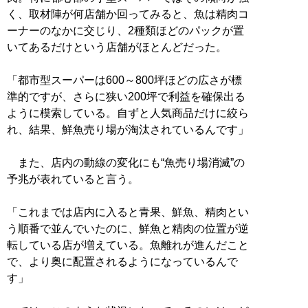
く、取材陣が何店舗か回ってみると、魚は精肉コ
ーナーのなかに交じり、2種類ほどのパックが置
いてあるだけという店舗がほとんどだった。
「都市型スーパーは600～800坪ほどの広さが標
準的ですが、さらに狭い200坪で利益を確保出る
ように模索している。自ずと人気商品だけに絞ら
れ、結果、鮮魚売り場が淘汰されているんです」
また、店内の動線の変化にも“魚売り場消滅”の
予兆が表れていると言う。
「これまでは店内に入ると青果、鮮魚、精肉とい
う順番で並んでいたのに、鮮魚と精肉の位置が逆
転している店が増えている。魚離れが進んだこと
で、より奥に配置されるようになっているんで
す」