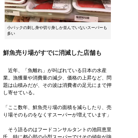
小パックの刺し身や切り身しか並んでいないスーパーも
多い
鮮魚売り場がすでに消滅した店舗も
近年、「魚離れ」が叫ばれている日本の水産
業。漁獲量や消費量の減少、価格の上昇など、問
題は山積みだが、その波は消費者の足元にまで押
し寄せている。
「ここ数年、鮮魚売り場の面積を減らしたり、売
り場そのものをなくすスーパーが増えています」
そう語るのはフードコンサルタントの池田恵里
氏。特に都心部の小型スーパーではその傾向が強