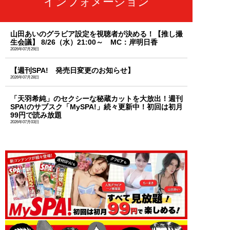
インフォメーション
山田あいのグラビア設定を視聴者が決める！【推し撮
生会議】 8/26（水）21:00～ MC：岸明日香
2026年07月29日
【週刊SPA! 発売日変更のお知らせ】
2026年07月28日
「天羽希純」のセクシーな秘蔵カットを大放出！週刊
SPA!のサブスク「MySPA!」続々更新中！初回は初月
99円で読み放題
2026年07月03日