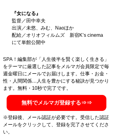
『女になる』
監督／田中幸夫
出演／未悠、みむ、Naoほか
配給／オリオフィルムズ 新宿K’s cinema
にて単館公開中
SPA！編集部が「人生後半を賢く楽しく生きる」
をテーマに厳選した記事をメルマガ会員限定で毎
週金曜日にメールでお届けします。仕事・お金・
性・人間関係…人生を豊かにする秘訣が見つかり
ます。無料・10秒で完了です。
無料でメルマガ登録する⇒⇒
※登録後、メール認証が必要です。受信した認証
メールをクリックして、登録を完了させてくださ
い。