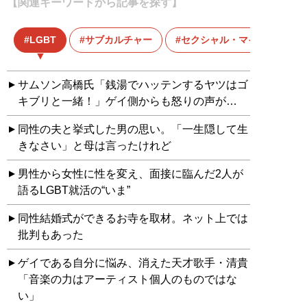
【関連キーワードから記事を探す】
LGBT
サブカルチャー
セクシャル・マイノリティ
サムソン高橋氏「銭湯でハッテンするヤツはゴ
キブリと一緒！」ゲイ側からも怒りの声が…
同性の夫と挙式した男の思い。「一生隠して生
きなさい」と母は言ったけれど
男性から女性に性を変え、面接に臨んだ2人が
語るLGBT就活の“いま”
同性結婚式ができるお寺を取材。ネット上では
批判もあった
ゲイである自分に悩み、消えた天才歌手・清貴
「音楽の力はアーティスト個人のものではな
い」