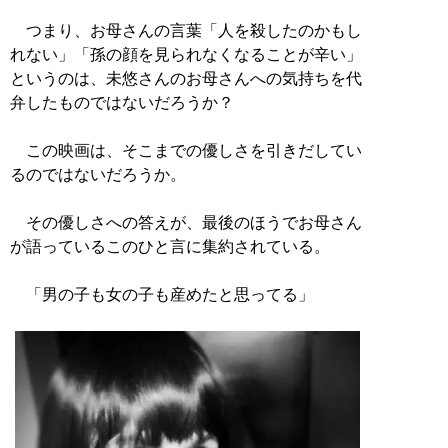
つまり、お母さんの言葉「人を殺したのかもし
れない」「孫の顔を見られなくなることが辛い」
というのは、未悠さんのお母さんへの気持ちを代
弁したものではないだろうか？
この映画は、そこまでの優しさを引きだしてい
るのではないだろうか。
その優しさへの答えが、最後のほうでお母さん
が語っているこのひと言に集約されている。
「男の子も女の子も産めたと思ってる」