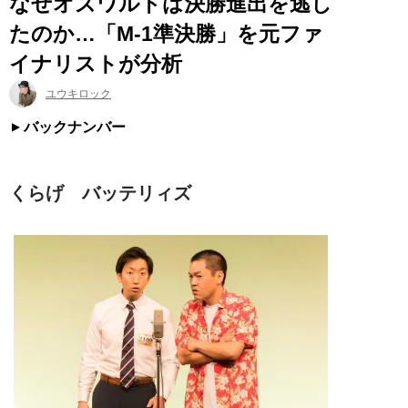
なぜオズワルドは決勝進出を逃し
たのか…「M-1準決勝」を元ファ
イナリストが分析
ユウキロック
バックナンバー
くらげ バッテリィズ