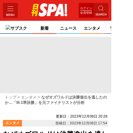
ログイン
会員登録
サブスク
新着
ニュース
エンタメ
ライフ
トップ
エンタメ
なぜオズワルドは決勝進出を逃したの
か…「M-1準決勝」を元ファイナリストが分析
更新日：2023年12月08日 20:28
エンタメ
投稿日：2023年12月08日 17:54