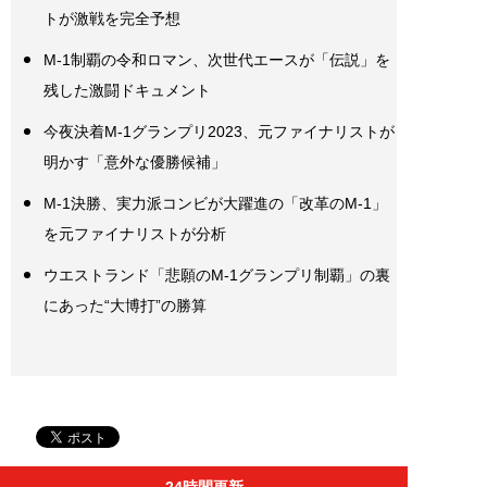
トが激戦を完全予想
M-1制覇の令和ロマン、次世代エースが「伝説」を
残した激闘ドキュメント
今夜決着M-1グランプリ2023、元ファイナリストが
明かす「意外な優勝候補」
M-1決勝、実力派コンビが大躍進の「改革のM-1」
を元ファイナリストが分析
ウエストランド「悲願のM-1グランプリ制覇」の裏
にあった“大博打”の勝算