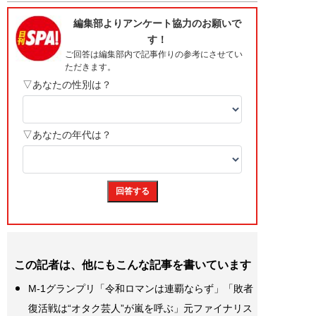
この記者は、他にもこんな記事を書いています
M-1グランプリ「令和ロマンは連覇ならず」「敗者
復活戦は“オタク芸人”が嵐を呼ぶ」元ファイナリス