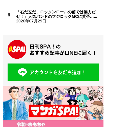
「右だ左だ、ロックンロールの前では無力だ
ぜ！」人気バンドのフジロックMCに賛否…...
2026年07月29日