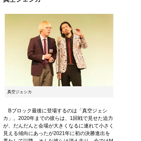
真空ジェシカ
Bブロック最後に登場するのは「真空ジェシ
カ」。2020年までの彼らは、1回戦で見せた迫力
が、だんだんと会場が大きくなるに連れて小さく
見える傾向にあったが2021年に初の決勝進出を
果たして以降、そんな彼らは消え去り、今ではM-