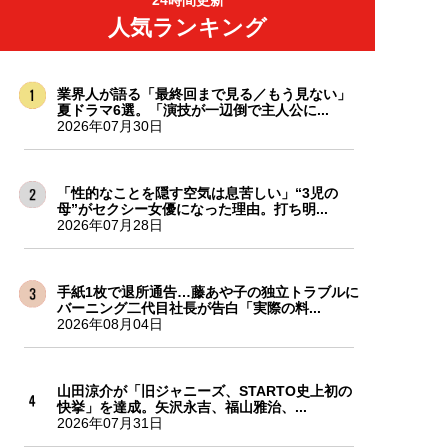
24時間更新
人気ランキング
業界人が語る「最終回まで見る／もう見ない」
夏ドラマ6選。「演技が一辺倒で主人公に...
2026年07月30日
「性的なことを隠す空気は息苦しい」“3児の
母”がセクシー女優になった理由。打ち明...
2026年07月28日
手紙1枚で退所通告…藤あや子の独立トラブルに
バーニング二代目社長が告白「実際の料...
2026年08月04日
山田涼介が「旧ジャニーズ、STARTO史上初の
快挙」を達成。矢沢永吉、福山雅治、...
2026年07月31日