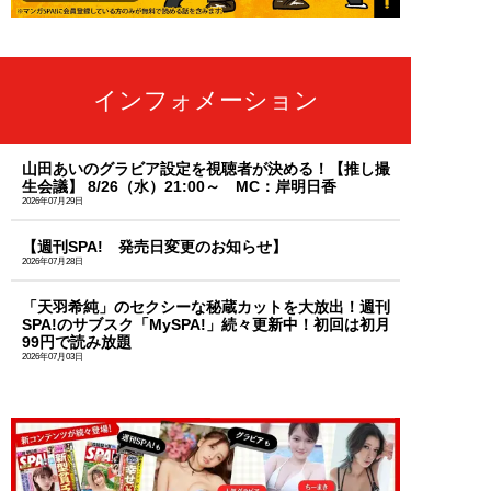
インフォメーション
山田あいのグラビア設定を視聴者が決める！【推し撮
生会議】 8/26（水）21:00～ MC：岸明日香
2026年07月29日
【週刊SPA! 発売日変更のお知らせ】
2026年07月28日
「天羽希純」のセクシーな秘蔵カットを大放出！週刊
SPA!のサブスク「MySPA!」続々更新中！初回は初月
99円で読み放題
2026年07月03日