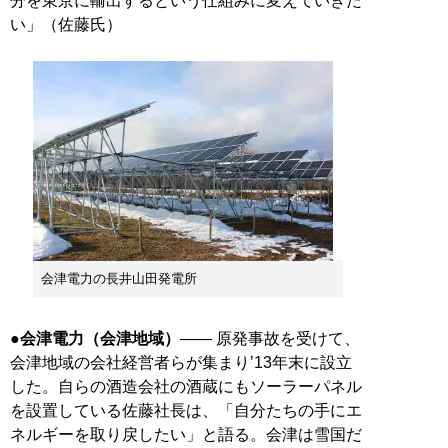
分を東京に輸出するという仕組みに変えていきた
い」（佐藤氏）
会津電力の長井山田発電所
●会津電力（会津地域）
―― 原発事故を受けて、
会津地域の会社経営者らが集まり’13年末に設立
した。自らの酒造会社の酒蔵にもソーラーパネル
を設置している佐藤社長は、「自分たちの手にエ
ネルギーを取り戻したい」と語る。会津は雪国だ