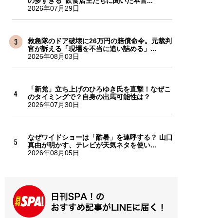
の多すぎる”飲食店主たちに聞いた本音...
2026年07月29日
救急隊のドア破壊に26万円の賠償命令。元裁判
官が訴える「現場を不当に追い詰める」...
2026年08月03日
「新党」立ち上げのひろゆき氏を直撃！なぜこ
のタイミングで？自身の出馬可能性は？
2026年07月30日
なぜワイドショーは「酷暑」を連呼する？ 山口
真由が明かす、テレビが天気ネタを使い...
2026年08月05日