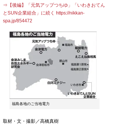
⇒【後編】「元気アップつちゆ」「いわきおてん
とSUN企業組合」に続く https://nikkan-
spa.jp/854472
福島各地のご当地電力