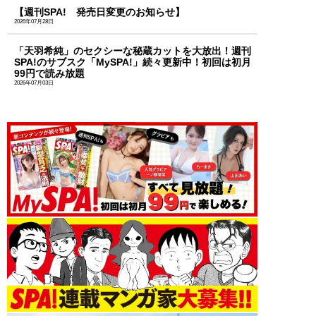
【週刊SPA! 発売日変更のお知らせ】
2026年07月28日
「天羽希純」のセクシーな秘蔵カットを大放出！週刊
SPA!のサブスク「MySPA!」続々更新中！初回は初月
99円で読み放題
2026年07月03日