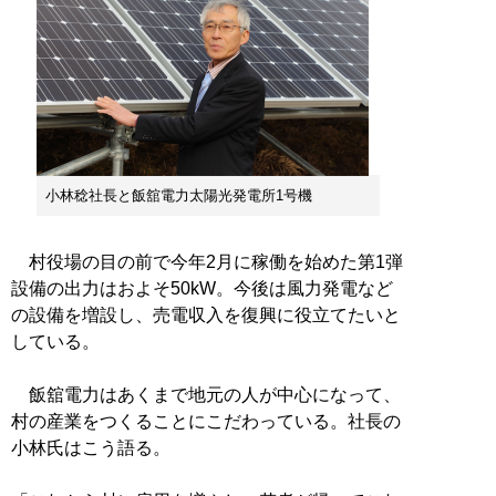
小林稔社長と飯舘電力太陽光発電所1号機
村役場の目の前で今年2月に稼働を始めた第1弾
設備の出力はおよそ50kW。今後は風力発電など
の設備を増設し、売電収入を復興に役立てたいと
している。
飯舘電力はあくまで地元の人が中心になって、
村の産業をつくることにこだわっている。社長の
小林氏はこう語る。