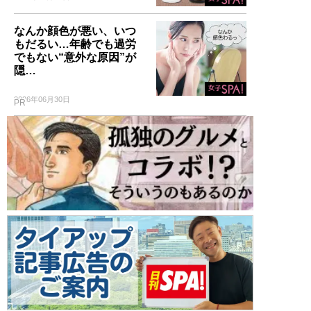
なんか顔色が悪い、いつ
もだるい…年齢でも過労
でもない“意外な原因”が
隠…
2026年06月30日
PR