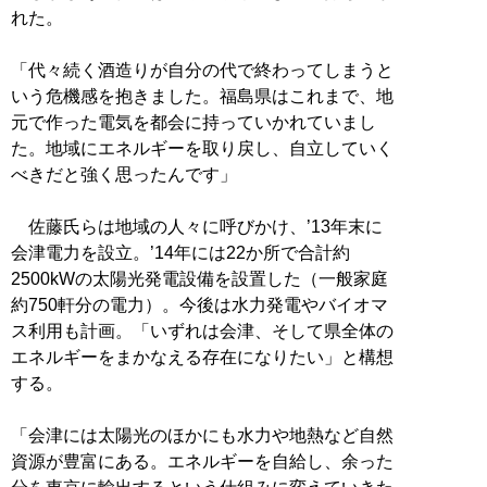
れた。
「代々続く酒造りが自分の代で終わってしまうと
いう危機感を抱きました。福島県はこれまで、地
元で作った電気を都会に持っていかれていまし
た。地域にエネルギーを取り戻し、自立していく
べきだと強く思ったんです」
佐藤氏らは地域の人々に呼びかけ、’13年末に
会津電力を設立。’14年には22か所で合計約
2500kWの太陽光発電設備を設置した（一般家庭
約750軒分の電力）。今後は水力発電やバイオマ
ス利用も計画。「いずれは会津、そして県全体の
エネルギーをまかなえる存在になりたい」と構想
する。
「会津には太陽光のほかにも水力や地熱など自然
資源が豊富にある。エネルギーを自給し、余った