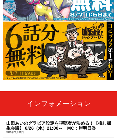
インフォメーション
山田あいのグラビア設定を視聴者が決める！【推し撮
生会議】 8/26（水）21:00～ MC：岸明日香
2026年07月29日