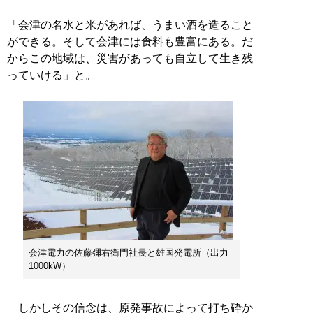
「会津の名水と米があれば、うまい酒を造ること
ができる。そして会津には食料も豊富にある。だ
からこの地域は、災害があっても自立して生き残
っていける」と。
会津電力の佐藤彌右衛門社長と雄国発電所（出力
1000kW）
しかしその信念は、原発事故によって打ち砕か