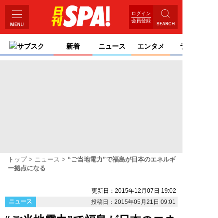
ログイン
会員登録
サブスク
新着
ニュース
エンタメ
ライフ
トップ
ニュース
“ご当地電力”で福島が日本のエネルギ
ー拠点になる
更新日：2015年12月07日 19:02
ニュース
投稿日：2015年05月21日 09:01