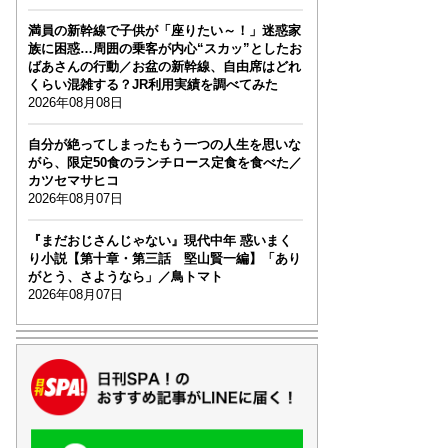
満員の新幹線で子供が「座りたい～！」迷惑家
族に困惑…周囲の乗客が内心“スカッ”としたお
ばあさんの行動／お盆の新幹線、自由席はどれ
くらい混雑する？JR利用実績を調べてみた
2026年08月08日
自分が絶ってしまったもう一つの人生を思いな
がら、限定50食のランチロース定食を食べた／
カツセマサヒコ
2026年08月07日
『まだおじさんじゃない』現代中年 惑いまく
り小説【第十章・第三話 堅山賢一編】「あり
がとう、さようなら」／鳥トマト
2026年08月07日