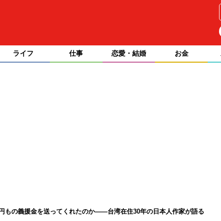
ライフ
仕事
恋愛・結婚
お金
億円もの義援金を送ってくれたのか――台湾在住30年の日本人作家が語る