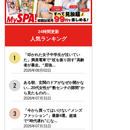
24時間更新
人気ランキング
「叩かれた女子中学生が泣いてい
た」満員電車で“杖を振り回す”高齢
者が暴走。“屈強...
2026年08月02日
ある朝、玄関のドアがなぜか開かな
い…20代女性が“数センチの隙間”か
ら見たものの...
2026年07月31日
「今から買ってはいけない“メンズ
ファッション”」最新4選。超速
で“時代遅れ”にな...
2026年07月31日