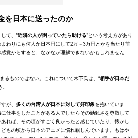
援金を日本に送ったのか
して、“
近隣の人が困っていたら助ける
”という考え方があり
まわりにも何人か日本円にして2万～3万円とかを当たり前
の感覚からすると、なかなか理解できないかもしれません
まるものではない。これについて木下氏は、“
相手が日本だ
う。
ですが、
多くの台湾人が日本に対して好印象
を抱いていま
緒に仕事をしたことがある人でしたらその勤勉さを尊敬して
であれば、その頃がすごく良かったと感じていたり、懐かし
子どもの頃から日本のアニメに慣れ親しんでいます。もはや