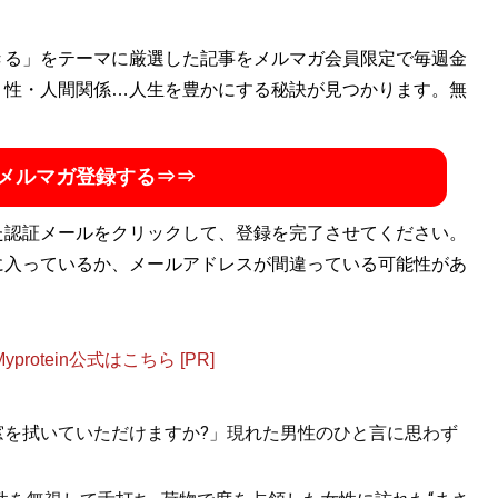
きる」をテーマに厳選した記事をメルマガ会員限定で毎週金
・性・人間関係…人生を豊かにする秘訣が見つかります。無
メルマガ登録する⇒⇒
た認証メールをクリックして、登録を完了させてください。
に入っているか、メールアドレスが間違っている可能性があ
otein公式はこちら [PR]
.「窓を拭いていただけますか?」現れた男性のひと言に思わず