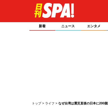
新着
ニュース
エンタメ
トップ
ライフ
なぜ台湾は震災直後の日本に200