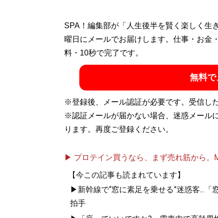
SPA！編集部が「人生後半を賢く楽しく生
曜日にメールでお届けします。仕事・お金
料・10秒で完了です。
無料で
※登録後、メール認証が必要です。受信し
※認証メールが届かない場合、迷惑メール
ります。再度ご登録ください。
▶ プロテイン買うなら、まず売れ筋から。Mypr
【今この記事も読まれています】
▶新幹線で“窓に素足を乗せる”迷惑客..
拍手