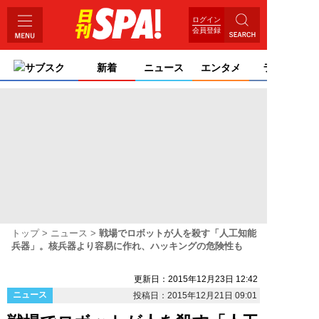
ログイン
会員登録
サブスク
新着
ニュース
エンタメ
ライフ
トップ
ニュース
戦場でロボットが人を殺す「人工知能
兵器」。核兵器より容易に作れ、ハッキングの危険性も
更新日：2015年12月23日 12:42
ニュース
投稿日：2015年12月21日 09:01