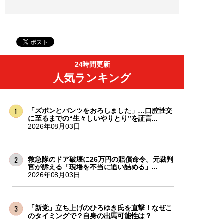
24時間更新
人気ランキング
「ズボンとパンツをおろしました」…口腔性交
に至るまでの“生々しいやりとり”を証言...
2026年08月03日
救急隊のドア破壊に26万円の賠償命令。元裁判
官が訴える「現場を不当に追い詰める」...
2026年08月03日
「新党」立ち上げのひろゆき氏を直撃！なぜこ
のタイミングで？自身の出馬可能性は？