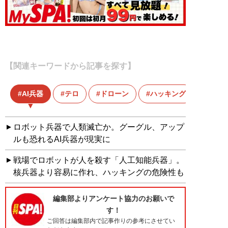
【関連キーワードから記事を探す】
AI兵器
テロ
ドローン
ハッキング
ロボット兵器で人類滅亡か。グーグル、アップ
ルも恐れるAI兵器が現実に
戦場でロボットが人を殺す「人工知能兵器」。
核兵器より容易に作れ、ハッキングの危険性も