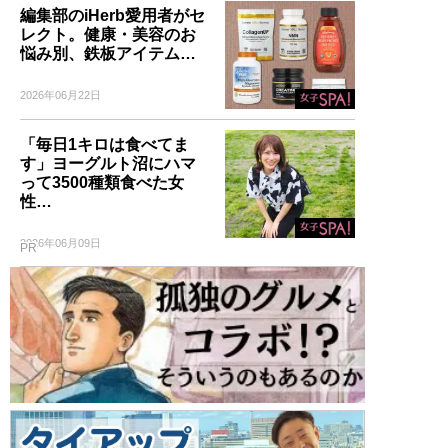
編集部のiHerb愛用者がセ
レクト。健康・美容のお
悩み別、鉄板アイテム…
2026年06月22日
「毎日1キロは食べてま
す」ヨーグルト沼にハマ
って3500種類食べた女
性…
2026年06月09日
PR