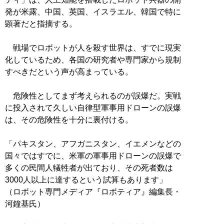
発が米露、中国、英国、イスラエル、韓国で特に
顕著だと指摘する。
戦場でロボットが人を殺す世界は、すでに現実
化しているため、各国の研究者や専門家から規制
すべきだという声が高まっている。
危険性としてまず考えられるのが誤爆だ。実戦
に投入されて久しい自律型軍事用ドローンの誤爆
は、その危険性を十分に裏付ける。
「パキスタン、アフガニスタン、イエメンなどの
国々ではすでに、米軍の軍事用ドローンの誤爆で
多くの民間人犠牲者が出ており、その死者数は
3000人以上に達するという試算もあります」
（ロボット専門メディア『ロボティア』編集長・
河鐘基氏）