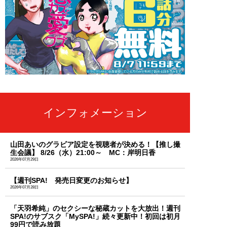
インフォメーション
山田あいのグラビア設定を視聴者が決める！【推し撮
生会議】 8/26（水）21:00～ MC：岸明日香
2026年07月29日
【週刊SPA! 発売日変更のお知らせ】
2026年07月28日
「天羽希純」のセクシーな秘蔵カットを大放出！週刊
SPA!のサブスク「MySPA!」続々更新中！初回は初月
99円で読み放題