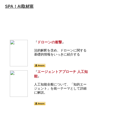
SPA！AI取材班
ドローンの衝撃
『
』
法的解釈を含め、ドローンに関する
基礎的情報をいっきに紹介する
エージェントアプローチ 人工知
『
能
』
人工知能全般について、「知的エー
ジェント」を統一テーマとして詳細
に解説。