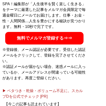
SPA！編集部が「人生後半を賢く楽しく生きる」
をテーマに厳選した記事をメルマガ会員限定で毎
週金曜日にメールでお届けします。仕事・お金・
性・人間関係…人生を豊かにする秘訣が見つかり
ます。無料・10秒で完了です。
無料でメルマガ登録する⇒⇒
※登録後、メール認証が必要です。受信した認証
メールをクリックして、登録を完了させてくださ
い。
※認証メールが届かない場合、迷惑メールに入っ
ているか、メールアドレスが間違っている可能性
があります。再度ご登録ください。
▶ ベタつき・乾燥・ボリューム不足に。スカル
プDを公式でチェック [PR]
【今この記事も読まれています】