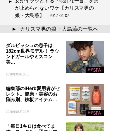
女がイラッとする「余計な一言」を男
が止められないワケ【カリスマ男の
娘・大島薫】
2017.04.07
カリスマ男の娘・大島薫の一覧へ
▲
ダルビッシュの息子は
182cm世界モデル！ ラウ
ンドガールやミスコン
美…
2026年08月05日
編集部のiHerb愛用者がセ
レクト。健康・美容のお
悩み別、鉄板アイテム…
2026年06月22日
「毎日1キロは食べてま