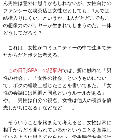
ん男性は意外に思うかもしれないが、女性向けの
ファンシーな喫茶店は女性だとしても、1人では
結構入りにくい。というか、1人だとどこでもこ
の想像力のバリヤーが生まれてしまうのだ。一体
どうしてだろう？
これは、女性がコミュニティーの中で生きて来
たからだとボクは考える。
この日刊SPA！の記事内
では、折に触れて「男
性の社会」、「女性の社会」というものについ
て、ボクの経験上感じたことを書いてきた。「女
性の会話には同調と同意というルールがある」
や、「男性は自分の視点、女性は他人の視点を優
先しがちになる」などなど……。
そういうことを踏まえて考えると、女性は常に
相手からどう見られているかということを意識し
ているように思えてならない。学生時代お弁当は