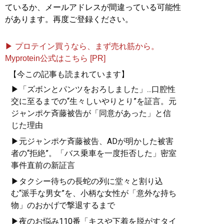
ているか、メールアドレスが間違っている可能性
があります。再度ご登録ください。
▶ プロテイン買うなら、まず売れ筋から。
Myprotein公式はこちら [PR]
【今この記事も読まれています】
▶「ズボンとパンツをおろしました」...口腔性
交に至るまでの“生々しいやりとり”を証言。元
ジャンポケ斉藤被告が「同意があった」と信
じた理由
▶元ジャンポケ斉藤被告、ADが明かした被害
者の“拒絶”。「バス乗車を一度拒否した」密室
事件直前の新証言
▶タクシー待ちの長蛇の列に堂々と割り込
む“派手な男女”を、小柄な女性が「意外な持ち
物」のおかげで撃退するまで
▶夜のお悩み110番「キスや下着を脱がすタイ