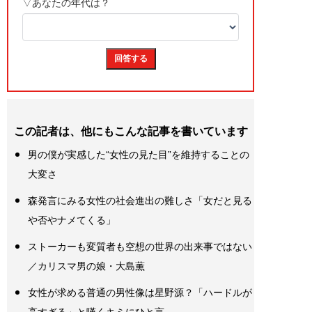
この記者は、他にもこんな記事を書いています
男の僕が実感した“女性の見た目”を維持することの
大変さ
森発言にみる女性の社会進出の難しさ「女だと見る
や否やナメてくる」
ストーカーも変質者も空想の世界の出来事ではない
／カリスマ男の娘・大島薫
女性が求める普通の男性像は星野源？「ハードルが