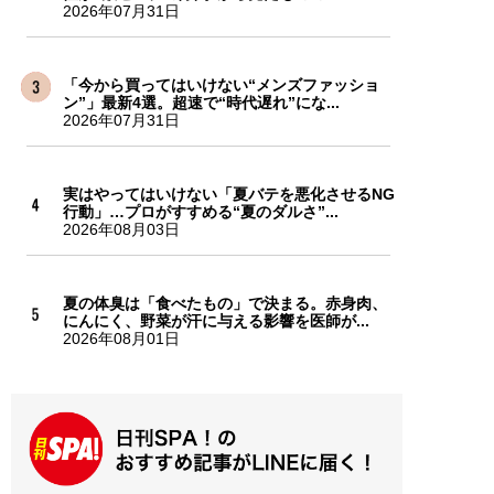
2026年07月31日
「今から買ってはいけない“メンズファッショ
ン”」最新4選。超速で“時代遅れ”にな...
2026年07月31日
実はやってはいけない「夏バテを悪化させるNG
行動」…プロがすすめる“夏のダルさ”...
2026年08月03日
夏の体臭は「食べたもの」で決まる。赤身肉、
にんにく、野菜が汗に与える影響を医師が...
2026年08月01日