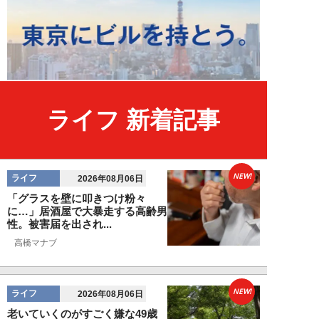
ライフ 新着記事
NEW!
ライフ
2026年08月06日
「グラスを壁に叩きつけ粉々
に…」居酒屋で大暴走する高齢男
性。被害届を出され...
高橋マナブ
NEW!
ライフ
2026年08月06日
老いていくのがすごく嫌な49歳