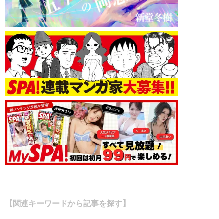
【関連キーワードから記事を探す】