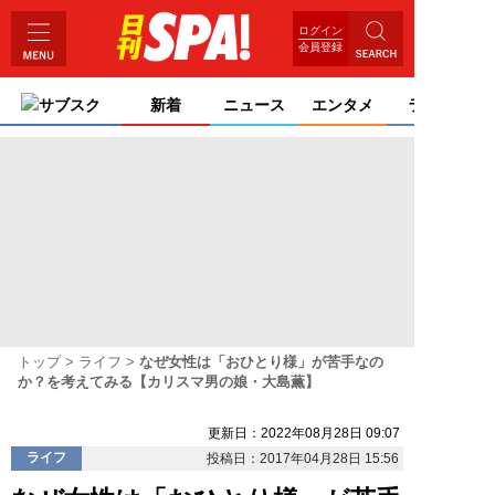
ログイン
会員登録
サブスク
新着
ニュース
エンタメ
ライフ
トップ
ライフ
なぜ女性は「おひとり様」が苦手なの
か？を考えてみる【カリスマ男の娘・大島薫】
更新日：2022年08月28日 09:07
ライフ
投稿日：2017年04月28日 15:56