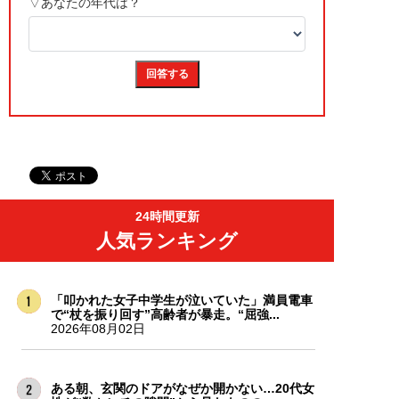
24時間更新
人気ランキング
「叩かれた女子中学生が泣いていた」満員電車
で“杖を振り回す”高齢者が暴走。“屈強...
2026年08月02日
ある朝、玄関のドアがなぜか開かない…20代女