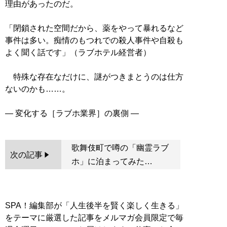
理由があったのだ。
「閉鎖された空間だから、薬をやって暴れるなど
事件は多い。痴情のもつれでの殺人事件や自殺も
よく聞く話です」（ラブホテル経営者）
特殊な存在なだけに、謎がつきまとうのは仕方
ないのかも……。
歌舞伎町で噂の「幽霊ラブ
次の記事
ホ」に泊まってみた…
SPA！編集部が「人生後半を賢く楽しく生きる」
をテーマに厳選した記事をメルマガ会員限定で毎