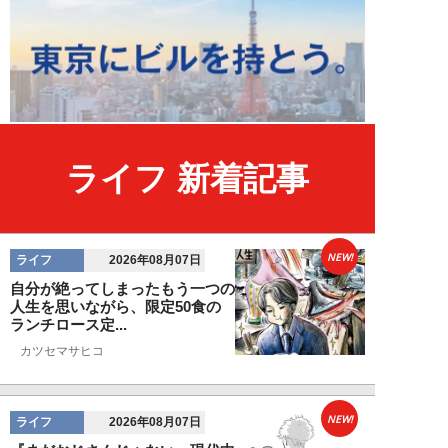
ライフ 新着記事
NEW!
ライフ
2026年08月07日
自分が絶ってしまったもう一つの
人生を思いながら、限定50食の
ランチロース定...
カツセマサヒコ
NEW!
ライフ
2026年08月07日