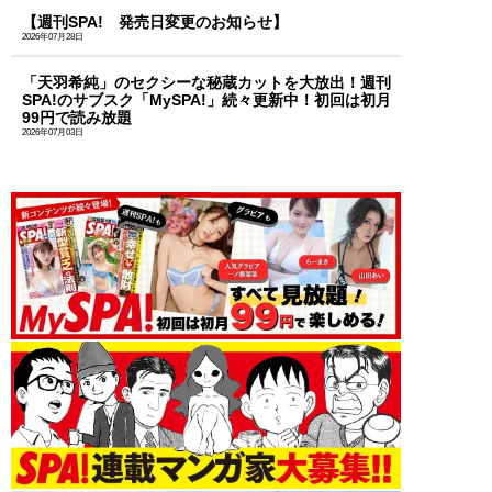
【週刊SPA! 発売日変更のお知らせ】
2026年07月28日
「天羽希純」のセクシーな秘蔵カットを大放出！週刊
SPA!のサブスク「MySPA!」続々更新中！初回は初月
99円で読み放題
2026年07月03日