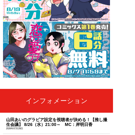
インフォメーション
山田あいのグラビア設定を視聴者が決める！【推し撮
生会議】 8/26（水）21:00～ MC：岸明日香
2026年07月29日