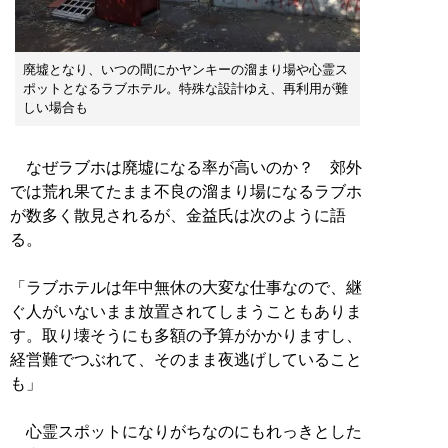
廃墟となり、いつの間にかヤンキーの溜まり場や心霊ス
ポットとなるラブホテル。特殊な設計ゆえ、再利用が難
しい場合も
なぜラブホは廃墟になる率が高いのか？ 郊外
では荒れ果てたまま不良の溜まり場になるラブホ
が数多く散見されるが、金益氏は次のように語
る。
「ラブホテルは年中無休の大変な仕事なので、継
ぐ人がいないまま放置されてしまうこともありま
す。取り壊そうにも多額の予算がかかりますし、
経営難でつぶれて、そのまま夜逃げしていること
も」
心霊スポットになりがちなのにもれっきとした