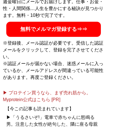
週金曜日にメールでお届けします。仕事・お金・
性・人間関係…人生を豊かにする秘訣が見つかり
ます。無料・10秒で完了です。
無料でメルマガ登録する⇒⇒
※登録後、メール認証が必要です。受信した認証
メールをクリックして、登録を完了させてくださ
い。
※認証メールが届かない場合、迷惑メールに入っ
ているか、メールアドレスが間違っている可能性
があります。再度ご登録ください。
▶ プロテイン買うなら、まず売れ筋から。
Myprotein公式はこちら [PR]
【今この記事も読まれています】
▶「うるさいぞ!」電車で赤ちゃんに怒鳴る
男。注意した女性が絶句した、隣に座る母親