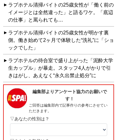
ラブホテル清掃バイトの25歳女性が「働く前の
イメージとは全然違った」と語るワケ。「底辺
の仕事」と罵られても…
ラブホテル清掃バイトの25歳女性が明かす裏
側。働き始めて2ヶ月で体験した“洗礼”に「ショ
ックでした」
ラブホテルの待合室で盛り上がった「泥酔大学
生カップル」が暴走。スタッフ4人がかりで引
きはがし、あえなく“永久出禁止処分”に