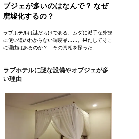
ブジェが多いのはなんで？ なぜ
廃墟化するの？
ラブホテルは謎だらけである。ムダに派手な外観
に使い道のわからない調度品……。果たしてそこ
に理由はあるのか？ その真相を探った。
ラブホテルに謎な設備やオブジェが多
い理由