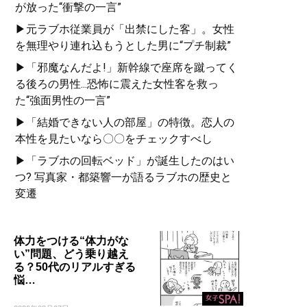
が放った“衝撃の一言”
▶元ラブホ従業員が「出禁にした客」。女性
を無理やり連れ込もうとした男に“プチ制裁”
▶「邪魔なんだよ!」新幹線で座席を蹴ってく
る後ろの男性...恐怖に震えた女性客を救っ
た“強面男性の一言”
▶「結婚できない人の部屋」の特徴。恋人の
本性を見たいなら〇〇をチェックすべし
▶「ラブホの回転ベッド」が誕生したのはい
つ? 写真家・都築響一が語るラブホの歴史と
変遷
体力をつける“体力がな
い”問題、どう乗り越え
る？50代のリアルすぎる
悩…