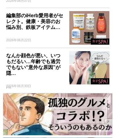
2026年08月07日
編集部のiHerb愛用者がセ
レクト。健康・美容のお
悩み別、鉄板アイテム…
2026年06月22日
なんか顔色が悪い、いつ
もだるい…年齢でも過労
でもない“意外な原因”が
隠…
2026年06月30日
PR