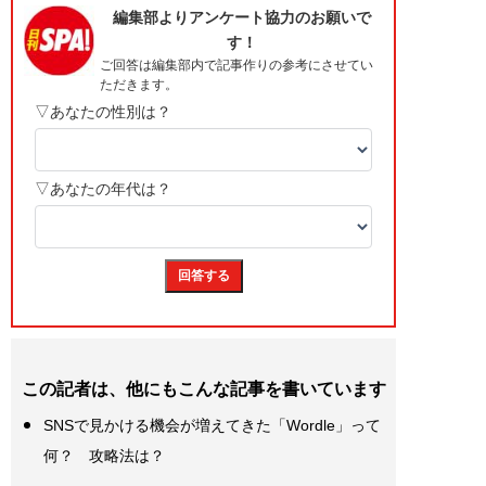
この記者は、他にもこんな記事を書いています
SNSで見かける機会が増えてきた「Wordle」って
何？ 攻略法は？