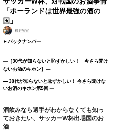
サッカーW杯、対戦国のお酒事情
「ポーランドは世界最強の酒の
国」
柳谷智宣
バックナンバー
―［
30代が知らないと恥ずかしい！ 今さら聞け
ないお酒のキホン
］―
― 30代が知らないと恥ずかしい！ 今さら聞けな
いお酒のキホン第5回 ―
酒飲みなら選手がわからなくても知っ
ておきたい、サッカーW杯出場国のお
酒