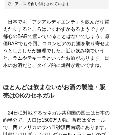
で、アニスで香り付けされています
日本でも「アグアルディエンテ」を飲んだり買
えたりするところはごくわずかあるようですが、
都心のBARで置いていることはないでしょう。原
価BARでも今回、コロンビアのお酒を取り寄せよ
うとしましたが無理でした。近い飲み物でいう
と、ラムやテキーラといったお酒があります。日
本のお酒だと、タイプ的に焼酎が近いですね。
ほとんどは飲まないがお酒の製造・販
売はOKのセネガル
24日に対戦するセネガル共和国の国土は日本の
約半分で、人口は1500万人強。首都はダカール
で、西アフリカのサハラ砂漠西南端にあります。
以前はパリダカ（パリ-ダカール・ラリー）のゴ