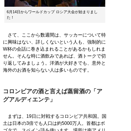
6月14日からワールドカップ ロシア大会が始まりまし
た！
さて、ここから数週間は、サッカーについて特
に興味はない、詳しくないという人も、強制的に
W杯の会話に巻き込まれることがあるかもしれま
せん。そんな時に酒飲みであれば、酒トークで切
り返してみましょう。洋酒が大好きでも、意外と
海外のお酒を知らない人は多いものです。
コロンビアの酒と言えば蒸留酒の「ア
グアルディエンテ」
まずは、19日に対戦するコロンビア共和国。国
土は日本の3倍でも人口は約5000万人。首都はボ
ゴタで、スペイン語を使います。場所は南アメリ