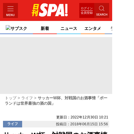
ログイン
会員登録
サブスク
新着
ニュース
エンタメ
ライフ
トップ
ライフ
サッカーW杯、対戦国のお酒事情「ポー
ランドは世界最強の酒の国」
更新日：2022年12月30日 10:21
ライフ
投稿日：2018年06月15日 15:56