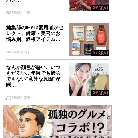
2026年06月10日
編集部のiHerb愛用者がセ
レクト。健康・美容のお
悩み別、鉄板アイテム…
2026年06月22日
なんか顔色が悪い、いつ
もだるい…年齢でも過労
でもない“意外な原因”が
隠…
2026年06月30日
PR