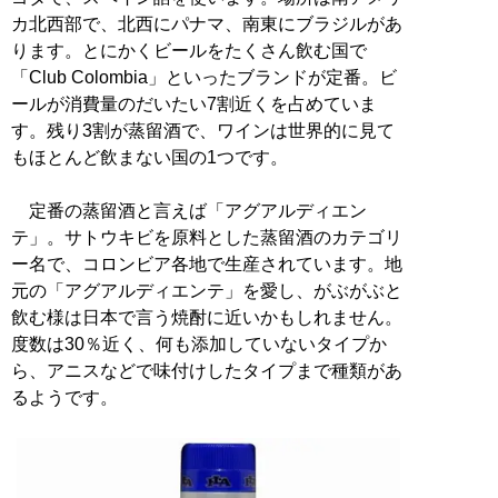
カ北西部で、北西にパナマ、南東にブラジルがあ
ります。とにかくビールをたくさん飲む国で
「Club Colombia」といったブランドが定番。ビ
ールが消費量のだいたい7割近くを占めていま
す。残り3割が蒸留酒で、ワインは世界的に見て
もほとんど飲まない国の1つです。
定番の蒸留酒と言えば「アグアルディエン
テ」。サトウキビを原料とした蒸留酒のカテゴリ
ー名で、コロンビア各地で生産されています。地
元の「アグアルディエンテ」を愛し、がぶがぶと
飲む様は日本で言う焼酎に近いかもしれません。
度数は30％近く、何も添加していないタイプか
ら、アニスなどで味付けしたタイプまで種類があ
るようです。