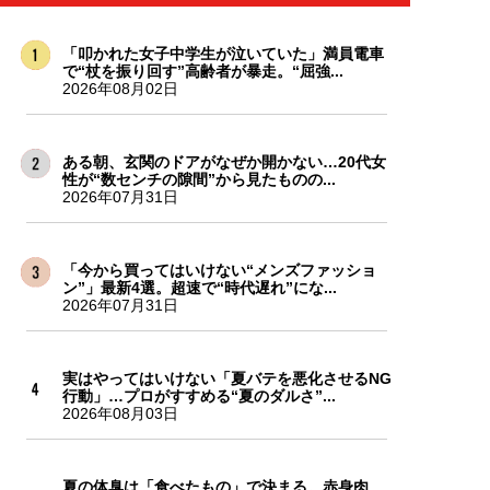
「叩かれた女子中学生が泣いていた」満員電車
で“杖を振り回す”高齢者が暴走。“屈強...
2026年08月02日
ある朝、玄関のドアがなぜか開かない…20代女
性が“数センチの隙間”から見たものの...
2026年07月31日
「今から買ってはいけない“メンズファッショ
ン”」最新4選。超速で“時代遅れ”にな...
2026年07月31日
実はやってはいけない「夏バテを悪化させるNG
行動」…プロがすすめる“夏のダルさ”...
2026年08月03日
夏の体臭は「食べたもの」で決まる。赤身肉、