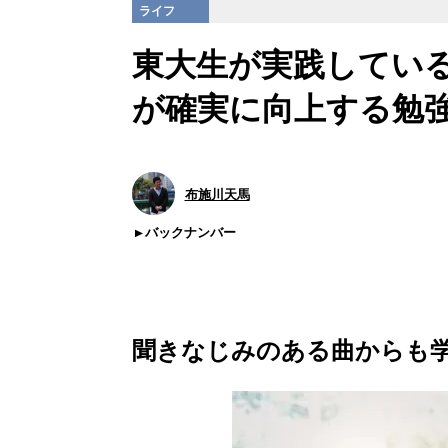
ライフ
東大生が実践してい
が確実に向上する勉
布施川天馬
バックナンバー
聞きなじみのある曲からも