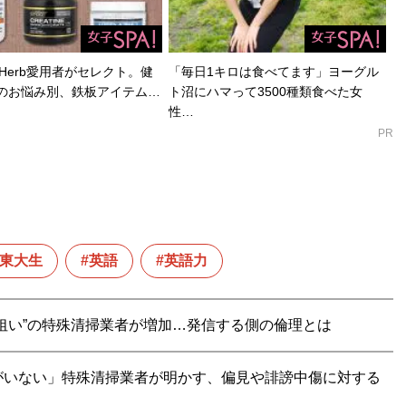
Herb愛用者がセレクト。健
「毎日1キロは食べてます」ヨーグル
のお悩み別、鉄板アイテム…
ト沼にハマって3500種類食べた女
性…
PR
東大生
英語
英語力
狙い”の特殊清掃業者が増加…発信する側の倫理とは
がいない」特殊清掃業者が明かす、偏見や誹謗中傷に対する