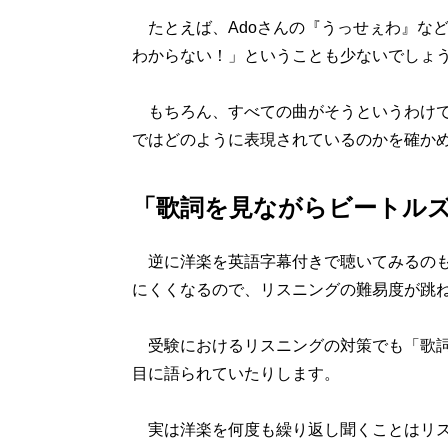
たとえば、Adoさんの『うっせぇわ』な
わからない！」ということも少ないでしょ
もちろん、すべての曲がそうというわけで
ではどのように表現されているのかを確か
「歌詞を見ながらビートル
逆に洋楽を英語字幕付きで聴いてみるのも
にくくなるので、リスニングの難易度が跳
受験におけるリスニングの対策でも「歌詞
目に語られていたりします。
実は洋楽を何度も繰り返し聞くことはリス