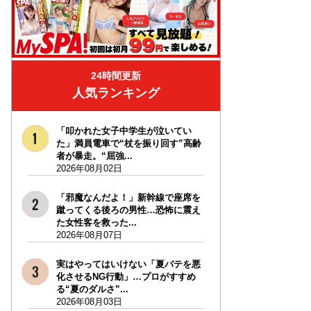
24時間更新
人気ランキング
「叩かれた女子中学生が泣いてい
た」満員電車で“杖を振り回す”高齢
者が暴走。“屈強...
2026年08月02日
「邪魔なんだよ！」新幹線で座席を
蹴ってくる後ろの男性…恐怖に震え
た女性客を救った...
2026年08月07日
実はやってはいけない「夏バテを悪
化させるNG行動」…プロがすすめ
る“夏のダルさ”...
2026年08月03日