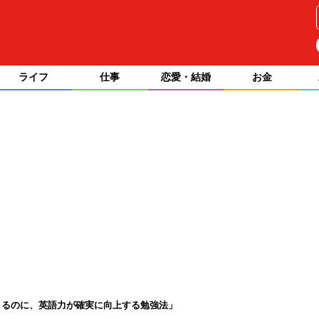
ライフ
仕事
恋愛・結婚
お金
きるのに、英語力が確実に向上する勉強法」