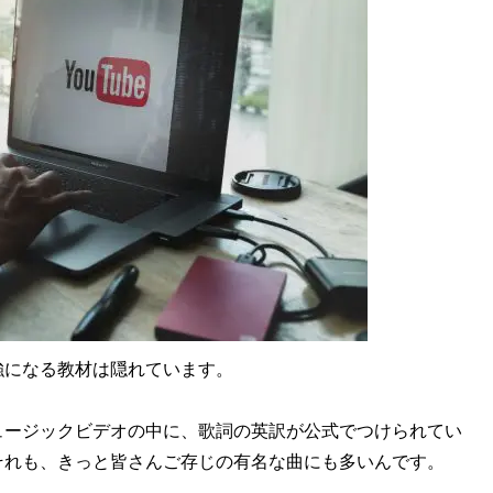
になる教材は隠れています。
ミュージックビデオの中に、歌詞の英訳が公式でつけられてい
それも、きっと皆さんご存じの有名な曲にも多いんです。