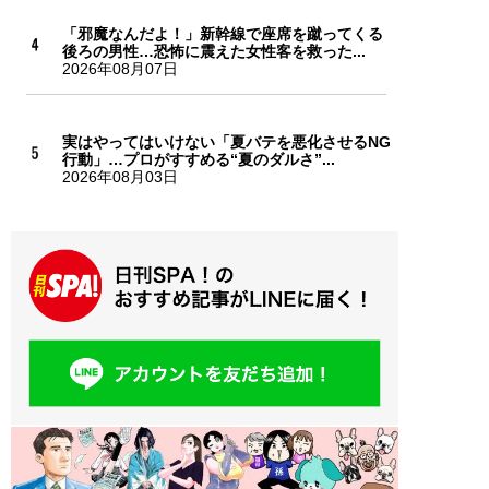
「邪魔なんだよ！」新幹線で座席を蹴ってくる
後ろの男性…恐怖に震えた女性客を救った...
2026年08月07日
実はやってはいけない「夏バテを悪化させるNG
行動」…プロがすすめる“夏のダルさ”...
2026年08月03日