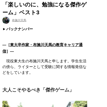
「楽しいのに、勉強になる傑作ゲ
ーム」ベスト3
布施川天馬
バックナンバー
―［
東大卒作家・布施川天馬の教育キャリア通
信
］―
現役東大生の布施川天馬と申します。学生生活
の傍ら、ライターとして受験に関する情報発信な
どをしています。
大人こそやるべき「傑作ゲーム」