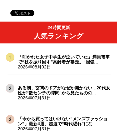
24時間更新
人気ランキング
「叩かれた女子中学生が泣いていた」満員電車
で“杖を振り回す”高齢者が暴走。“屈強...
2026年08月02日
ある朝、玄関のドアがなぜか開かない…20代女
性が“数センチの隙間”から見たものの...
2026年07月31日
「今から買ってはいけない“メンズファッショ
ン”」最新4選。超速で“時代遅れ”にな...
2026年07月31日