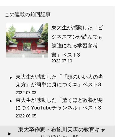
た教育投資の正解 (星海
社 e-SHINSHO)
この連載の前回記事
東大生が感動した「ビ
ジネスマンが読んでも
勉強になる学習参考
記事一覧へ
書」ベスト3
2022.07.10
東大生が感動した「『頭のいい人の考
え方』が簡単に身につく本」ベスト3
2022.07.03
東大生が感動した「驚くほど教養が身
につくYouTubeチャンネル」ベスト3
2022.06.05
東大卒作家・布施川天馬の教育キャ
▲