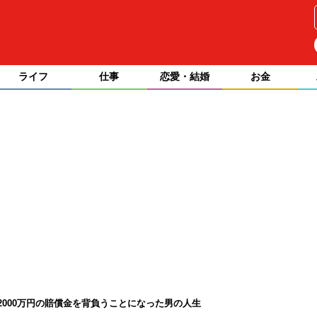
ライフ
仕事
恋愛・結婚
お金
2000万円の賠償金を背負うことになった男の人生