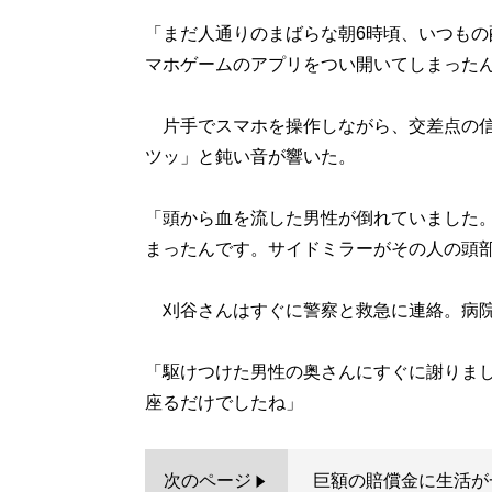
「まだ人通りのまばらな朝6時頃、いつも
マホゲームのアプリをつい開いてしまった
片手でスマホを操作しながら、交差点の信
ツッ」と鈍い音が響いた。
「頭から血を流した男性が倒れていました
まったんです。サイドミラーがその人の頭
刈谷さんはすぐに警察と救急に連絡。病院
「駆けつけた男性の奥さんにすぐに謝りま
座るだけでしたね」
次のページ
巨額の賠償金に生活が