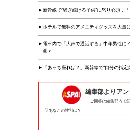
新幹線で“騒ぎ続ける子供”に怒り心頭…「
ホテルで無料のアメニティグッズを大量
電車内で「大声で通話する」中年男性にイ
画＞
「あっち座れば？」新幹線で“自分の指定