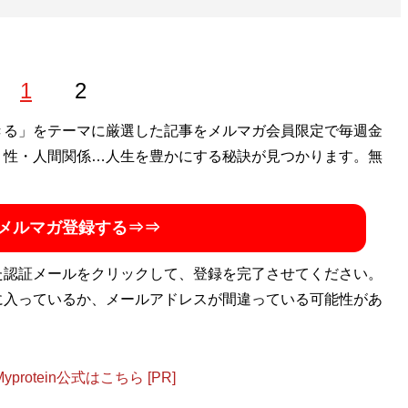
1
2
きる」をテーマに厳選した記事をメルマガ会員限定で毎週金
・性・人間関係…人生を豊かにする秘訣が見つかります。無
メルマガ登録する⇒⇒
た認証メールをクリックして、登録を完了させてください。
に入っているか、メールアドレスが間違っている可能性があ
otein公式はこちら [PR]