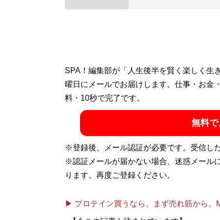
SPA！編集部が「人生後半を賢く楽しく生
曜日にメールでお届けします。仕事・お金
料・10秒で完了です。
無料で
※登録後、メール認証が必要です。受信し
※認証メールが届かない場合、迷惑メール
ります。再度ご登録ください。
▶ プロテイン買うなら、まず売れ筋から。Mypr