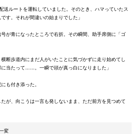
の配送ルートを運転していました。そのとき、ハマっていたス
んです。それが間違いの始まりでした」
号が青になったところで右折。その瞬間、助手席側に「ゴ
。横断歩道内にまだ人がいたことに気づかずに走り始めてし
部に当たって……。一瞬で頭が真っ白になりました」
にも付き添った。
したが、向こうは一言も発しないまま、ただ前方を見つめて
一変