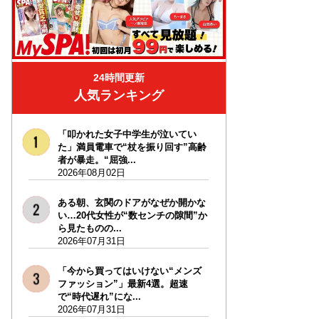
24時間更新
人気ランキング
「叩かれた女子中学生が泣いてい
た」満員電車で“杖を振り回す”高齢
者が暴走。“屈強...
2026年08月02日
ある朝、玄関のドアがなぜか開かな
い…20代女性が“数センチの隙間”か
ら見たものの...
2026年07月31日
「今から買ってはいけない“メンズ
ファッション”」最新4選。超速
で“時代遅れ”にな...
2026年07月31日