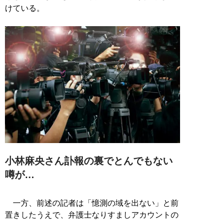
けている。
小林麻央さん訃報の裏でとんでもない
噂が…
一方、前述の記者は「憶測の域を出ない」と前
置きしたうえで、弁護士なりすましアカウントの