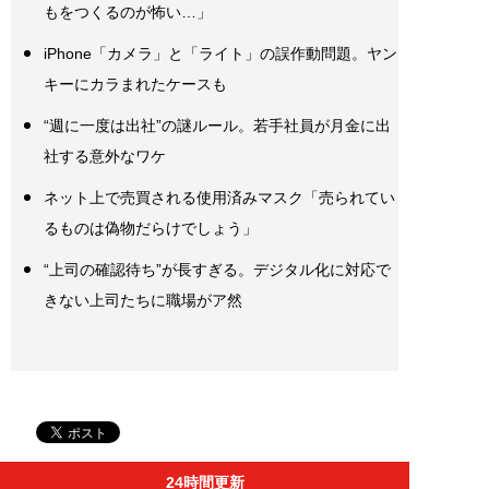
もをつくるのが怖い…」
iPhone「カメラ」と「ライト」の誤作動問題。ヤン
キーにカラまれたケースも
“週に一度は出社”の謎ルール。若手社員が月金に出
社する意外なワケ
ネット上で売買される使用済みマスク「売られてい
るものは偽物だらけでしょう」
“上司の確認待ち”が長すぎる。デジタル化に対応で
きない上司たちに職場がア然
24時間更新