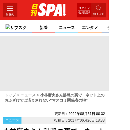
ログイン
会員登録
サブスク
新着
ニュース
エンタメ
ライフ
トップ
ニュース
小林麻央さん訃報の裏で…ネット上の
おふざけでは済まされない“マスコミ関係者の噂”
更新日：2022年08月31日 00:32
ニュース
投稿日：2017年06月26日 18:33