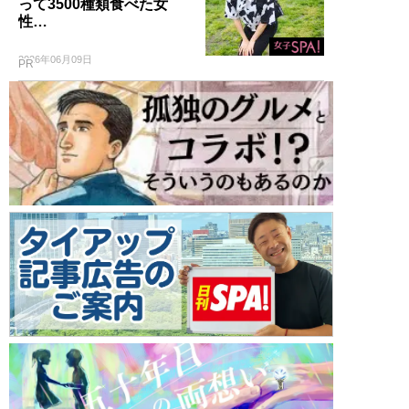
って3500種類食べた女
性…
2026年06月09日
PR