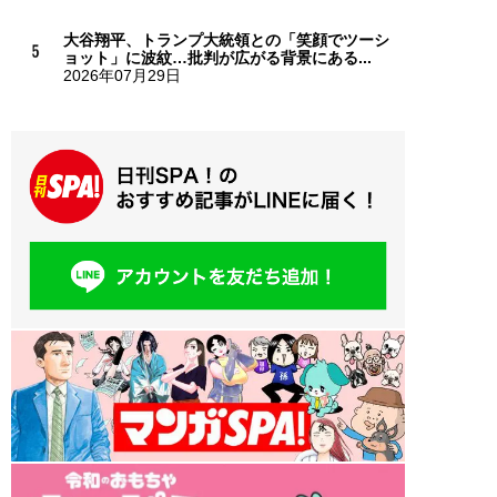
大谷翔平、トランプ大統領との「笑顔でツーシ
ョット」に波紋…批判が広がる背景にある...
2026年07月29日