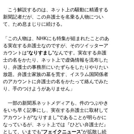
こう解説するのは、ネット上の騒動に精通する
新聞記者だが、この弁護士を名乗る人物につい
て、ため息まじりに続ける。
「この人物は、NHKにも特集が組まれたことのあ
る実在する弁護士なのですが、そのツイッターア
カウントは“
なりすまし
”なんです。実在する弁護
士の名をかたり、ネット上で虚偽情報を流布した
り、弁護士の事務所にいたずらをしたりやりたい
放題。弁護士家族の墓を荒す、イスラム国関係者
のアカウントに弁護士の名をかたって絡んでみた
り、手のつけようがありません」
一部の新聞系ネットメディアも、件のつぶやき
をいち早く記事にし、実在する弁護士に取材して
アカウントが“なりすまし”であることが明らかに
なっているが、ネット上では『ひどい弁護士だ』
として、いまでも“
フェイクニュース
”が拡散し続