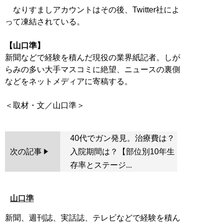
なりすましアカウントはその後、Twitter社によ
って凍結されている。
【山口準】
新聞などで経験を積んだ現役の業界紙記者。しが
らみの多い大手マスコミに絶望、ニュースの裏側
などをネットメディアに寄稿する。
40代でガン発見。治療費は？
次の記事
入院期間は？【部位別10年生
存率とステージ...
山口準
新聞、週刊誌、実話誌、テレビなどで経験を積ん