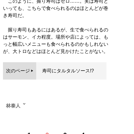
このように、握り寿司はゼロ……。実は寿司と
いっても、こちらで食べられるのはほとんどが巻
き寿司だ。
握り寿司もあるにはあるが、生で食べられるの
はサーモン、イカ程度。場所や店によっては、も
っと幅広いメニューも食べられるのかもしれない
が、大トロなどはほとんど見かけたことがない。
次のページ
寿司にタルタルソース!?
林泰人
ライター・編集者。日本人の父、ポーランド人の母を持