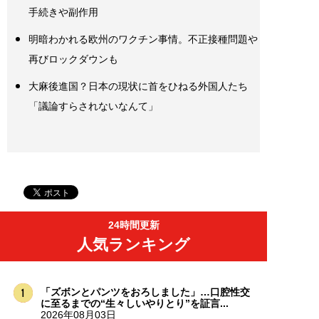
手続きや副作用
明暗わかれる欧州のワクチン事情。不正接種問題や
再びロックダウンも
大麻後進国？日本の現状に首をひねる外国人たち
「議論すらされないなんて」
24時間更新
人気ランキング
「ズボンとパンツをおろしました」…口腔性交
に至るまでの“生々しいやりとり”を証言...
2026年08月03日