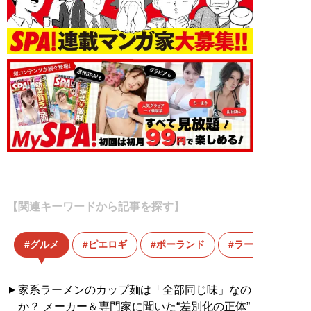
【関連キーワードから記事を探す】
グルメ
ピエロギ
ポーランド
ラーメン
家系ラーメンのカップ麺は「全部同じ味」なの
か？ メーカー＆専門家に聞いた“差別化の正体”