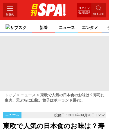
ログイン
会員登録
サブスク
新着
ニュース
エンタメ
ライフ
トップ
ニュース
東欧で人気の日本食のお味は？寿司に
生肉、天ぷらに山椒、餃子はポーランド風etc.
ニュース
投稿日：2021年09月20日 15:52
東欧で人気の日本食のお味は？寿