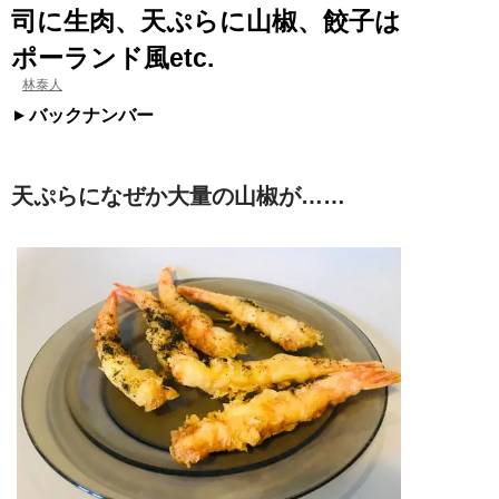
司に生肉、天ぷらに山椒、餃子は
ポーランド風etc.
林泰人
バックナンバー
天ぷらになぜか大量の山椒が……