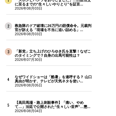
に至るまでの“生々しいやりとり”を証言...
2026年08月03日
救急隊のドア破壊に26万円の賠償命令。元裁判
官が訴える「現場を不当に追い詰める」...
2026年08月03日
「新党」立ち上げのひろゆき氏を直撃！なぜこ
のタイミングで？自身の出馬可能性は？
2026年07月30日
なぜワイドショーは「酷暑」を連呼する？ 山口
真由が明かす、テレビが天気ネタを使い...
2026年08月05日
【高田馬場・路上刺殺事件】「痛い、やめ
て…」法廷で公開された“生々しい音声”…懲...
2026年08月04日