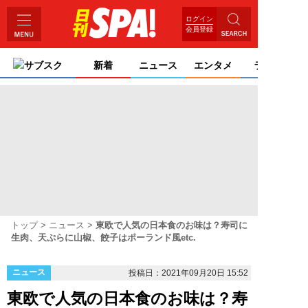
ログイン
会員登録
サブスク
新着
ニュース
エンタメ
ライフ
トップ
ニュース
東欧で人気の日本食のお味は？寿司に
生肉、天ぷらに山椒、餃子はポーランド風etc.
ニュース
投稿日：2021年09月20日 15:52
東欧で人気の日本食のお味は？寿