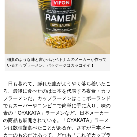
稲妻のような味と書かれたベトナムのメーカーが作って
いるカップラーメン。パッケージはカッコイイ！
日も暮れて、膨れた腹がようやく落ち着いたこ
ろ、最後に食べたのは日本を代表する夜食・カッ
プラーメンだ。カップラーメンはここポーランド
でもスーパーやコンビニで簡単に手に入り、味の
素の「OYAKATA」ラーメンなど、日本メーカー
の商品も展開されている。「OYAKATA」ラーメ
ンは数種類食べたことがあるが、さすが日本メー
カーのものだけあって、どれも「これぞカップラ