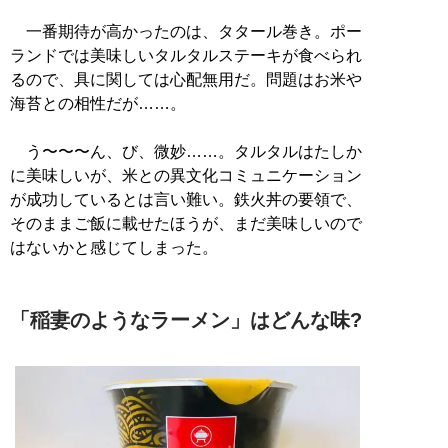
一番期待が高かったのは、タタール巻き。ポー
ランドでは美味しいタルタルステーキが食べられ
るので、具に関しては心配無用だ。問題はお米や
海苔との相性だが……。
う〜〜〜ん、び、微妙……。タルタルはたしか
に美味しいが、米との異文化コミュニケーション
が成功しているとは言い難い。鉄火丼の要領で、
そのままご飯に載せたほうが、まだ美味しいので
はないかと感じてしまった。
「稲妻のようなラーメン」はどんな味?