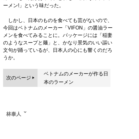
ーメン!」という味だった。
しかし、日本のものを食べても芸がないので、
今回はベトナムのメーカー「VIFON」の醤油ラー
メンを食べてみることに。パッケージには「稲妻
のようなスープと麺」と、かなり景気のいい謳い
文句が踊っているが、日本人の心にも響くのだろ
うか。
ベトナムのメーカーが作る日
次のページ
本のラーメン
林泰人
ライター・編集者。日本人の父、ポーランド人の母を持