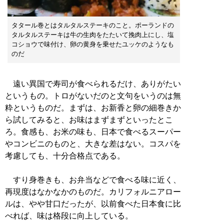
タタール巻とはタルタルステーキのこと。ポーランドの
タルタルステーキは牛の生肉をたたいて挽肉上にし、塩
コショウで味付け、卵の黄身を乗せたユッケのようなも
のだ
遠い異国で寿司が食べられるだけ、ありがたい
というもの。トロがないだのと文句をいうのは無
粋というものだ。まずは、お新香と卵の細巻きか
ら試してみると、お味はまずまずといったとこ
ろ。食感も、お米の味も、日本で食べるスーパー
やコンビニのものと、大きな差はない。コスパを
考慮しても、十分合格点である。
すり身巻きも、お弁当などで食べる味に近く、
再現度はなかなかのものだ。カリフォルニアロー
ルは、やや甘口だったが、以前食べた日本食に比
べれば、味は格段に向上している。