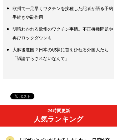
欧州で一足早くワクチンを接種した記者が語る予約
手続きや副作用
明暗わかれる欧州のワクチン事情。不正接種問題や
再びロックダウンも
大麻後進国？日本の現状に首をひねる外国人たち
「議論すらされないなんて」
24時間更新
人気ランキング
「ズボンとパンツをおろしました」…口腔性交