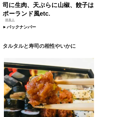
司に生肉、天ぷらに山椒、餃子は
ポーランド風etc.
林泰人
バックナンバー
タルタルと寿司の相性やいかに