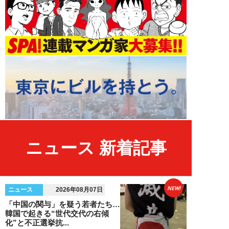
ニュース 新着記事
NEW!
ニュース
2026年08月07日
「中国の関与」を疑う若者たち…
韓国で起きる“世代交代の右傾
化”と不正選挙抗...