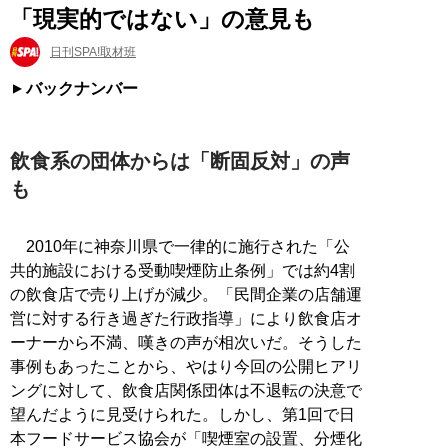
「現実的ではない」の意見も
日刊SPA!取材班
バックナンバー
飲食系の団体からは「断固反対」の声
も
2010年に神奈川県で一律的に施行された「公
共的施設における受動喫煙防止条例」では約4割
の飲食店で売り上げが減少。「民間企業の店舗運
営に対する行き過ぎた行政指導」により飲食店オ
ーナーから不満、嘆きの声が相次いだ。そうした
事例もあったことから、やはり今回の公開ヒアリ
ングに対して、飲食店関係団体は不退転の決意で
望んだように見受けられた。しかし、第1回で日
本フードサービス協会が「喫煙室の設置、分煙化