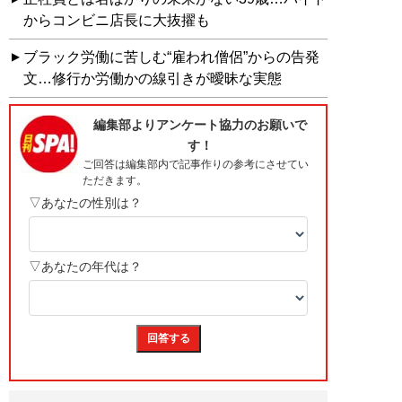
からコンビニ店長に大抜擢も
ブラック労働に苦しむ“雇われ僧侶”からの告発
文…修行か労働かの線引きが曖昧な実態