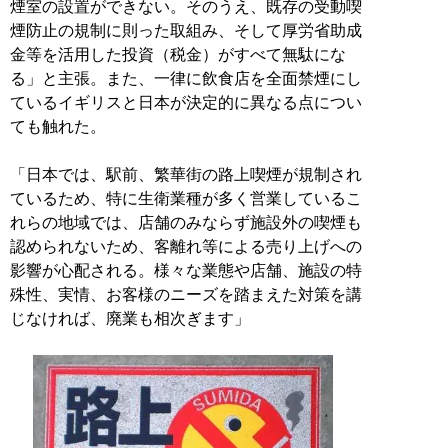
煙室の設置ができない。そのうえ、既存の受動喫
煙防止の規制に則った取組み、そして厚労省助成
金等を活用した投資（税金）がすべて無駄にな
る」と主張。また、一律に飲食店を全面禁煙にし
ているイギリスと日本が決定的に異なる点につい
ても触れた。
「日本では、駅前、繁華街の路上喫煙が規制され
ているため、特に生衛業種が多く営業しているこ
れらの地域では、店舗のみならず施設外の喫煙も
認められないため、客離れ等による売り上げへの
影響が心配される。様々な業態や店舗、施設の特
殊性、実情、お客様のニーズを踏まえた対策を講
じなければ、廃業も相次ぎます」