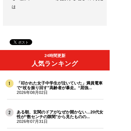
は
24時間更新
人気ランキング
「叩かれた女子中学生が泣いていた」満員電車
で“杖を振り回す”高齢者が暴走。“屈強...
2026年08月02日
ある朝、玄関のドアがなぜか開かない…20代女
性が“数センチの隙間”から見たものの...
2026年07月31日