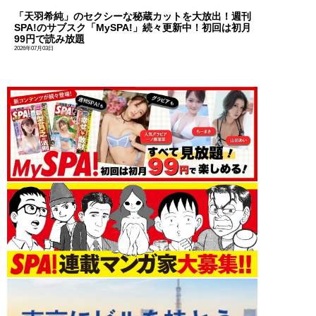
「天羽希純」のセクシーな秘蔵カットを大放出！週刊
SPA!のサブスク「MySPA!」続々更新中！初回は初月
99円で読み放題
2026年07月03日