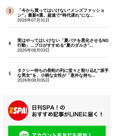
「今から買ってはいけない“メンズファッショ
ン”」最新4選。超速で“時代遅れ”にな...
2026年07月31日
実はやってはいけない「夏バテを悪化させるNG
行動」…プロがすすめる“夏のダルさ”...
2026年08月03日
タクシー待ちの長蛇の列に堂々と割り込む“派手
な男女”を、小柄な女性が「意外な持ち...
2026年08月05日