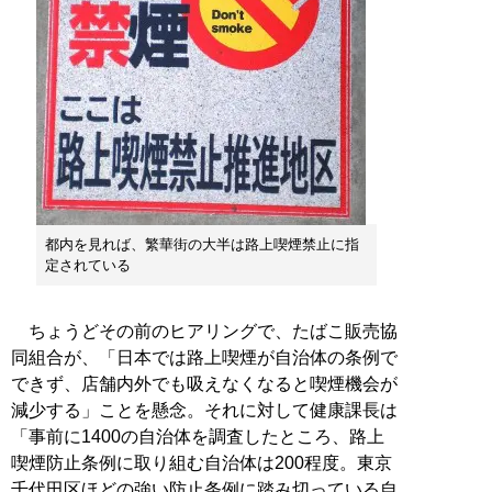
都内を見れば、繁華街の大半は路上喫煙禁止に指
定されている
ちょうどその前のヒアリングで、たばこ販売協
同組合が、「日本では路上喫煙が自治体の条例で
できず、店舗内外でも吸えなくなると喫煙機会が
減少する」ことを懸念。それに対して健康課長は
「事前に1400の自治体を調査したところ、路上
喫煙防止条例に取り組む自治体は200程度。東京
千代田区ほどの強い防止条例に踏み切っている自