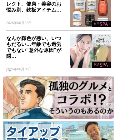
レクト。健康・美容のお
悩み別、鉄板アイテム…
2026年06月22日
なんか顔色が悪い、いつ
もだるい…年齢でも過労
でもない“意外な原因”が
隠…
2026年06月30日
PR