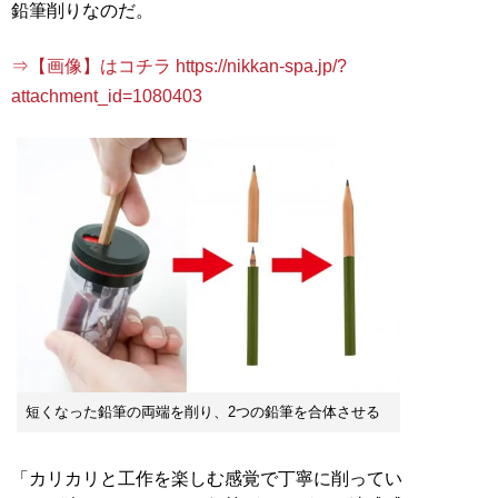
鉛筆削りなのだ。
⇒【画像】はコチラ https://nikkan-spa.jp/?
attachment_id=1080403
短くなった鉛筆の両端を削り、2つの鉛筆を合体させる
「カリカリと工作を楽しむ感覚で丁寧に削ってい