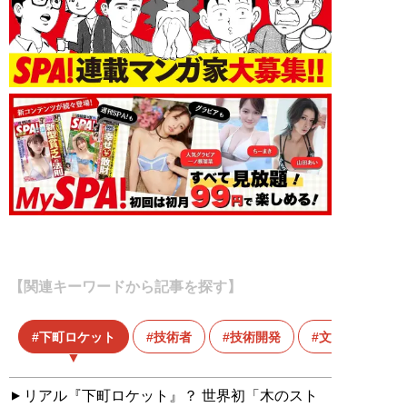
【関連キーワードから記事を探す】
下町ロケット
技術者
技術開発
文具
リアル『下町ロケット』？ 世界初「木のスト