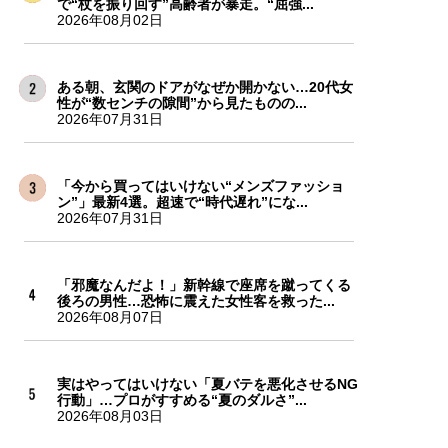
で“杖を振り回す”高齢者が暴走。“屈強...
2026年08月02日
ある朝、玄関のドアがなぜか開かない…20代女
性が“数センチの隙間”から見たものの...
2026年07月31日
「今から買ってはいけない“メンズファッショ
ン”」最新4選。超速で“時代遅れ”にな...
2026年07月31日
「邪魔なんだよ！」新幹線で座席を蹴ってくる
後ろの男性…恐怖に震えた女性客を救った...
2026年08月07日
実はやってはいけない「夏バテを悪化させるNG
行動」…プロがすすめる“夏のダルさ”...
2026年08月03日