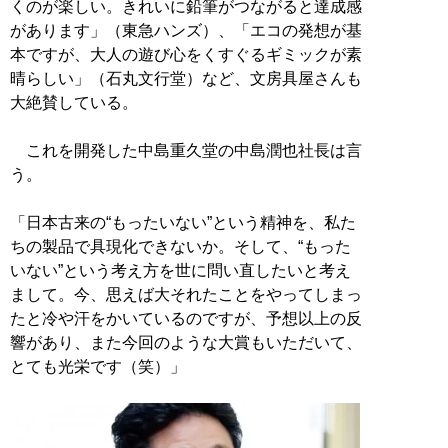
くのが楽しい。きれいに鉛筆がつながると達成感
があります」（東急ハンズ）、「エコの発想が基
本ですが、大人の遊び心をくすぐるギミックが素
晴らしい」（石丸文行堂）など、文房具屋さんも
大絶賛している。
これを開発した中島重久堂の中島潤也社長は言
う。
「日本古来の“もったいない”という精神を、私た
ちの製品で具現化できないか。そして、“もった
いない”という考え方を世に問い直したいと考え
まして。今、思えば大それたことをやってしまっ
たと冷や汗をかいているのですが、予想以上の反
響があり、また今回のような大賞もいただいて、
とても光栄です（笑）」