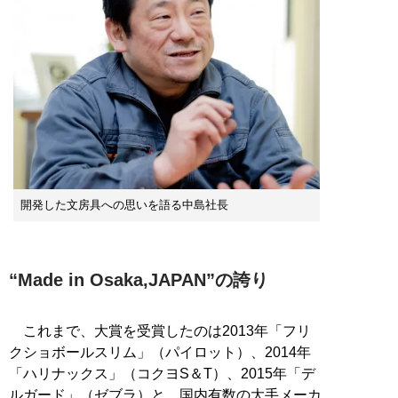
開発した文房具への思いを語る中島社長
“Made in Osaka,JAPAN”の誇り
これまで、大賞を受賞したのは2013年「フリ
クショボールスリム」（パイロット）、2014年
「ハリナックス」（コクヨS＆T）、2015年「デ
ルガード」（ゼブラ）と、国内有数の大手メーカ