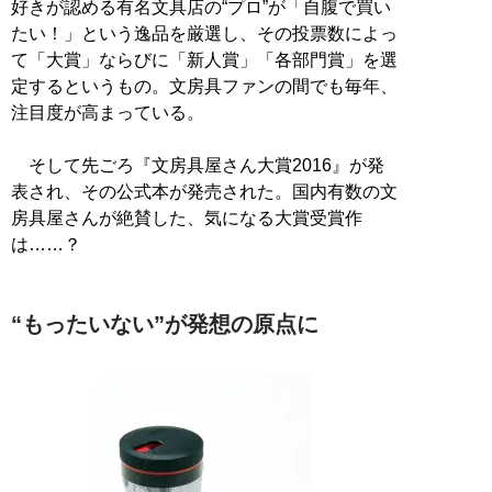
好きが認める有名文具店の“プロ”が「自腹で買い
たい！」という逸品を厳選し、その投票数によっ
て「大賞」ならびに「新人賞」「各部門賞」を選
定するというもの。文房具ファンの間でも毎年、
注目度が高まっている。
そして先ごろ『文房具屋さん大賞2016』が発
表され、その公式本が発売された。国内有数の文
房具屋さんが絶賛した、気になる大賞受賞作
は……？
“もったいない”が発想の原点に