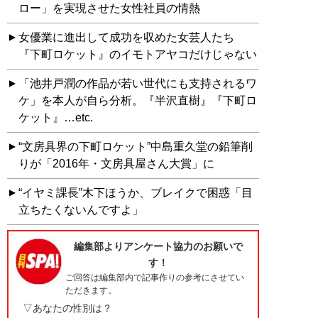
ロー」を実現させた女性社員の情熱
女優業に進出して成功を収めた女芸人たち
『下町ロケット』のイモトアヤコだけじゃない
「池井戸潤の作品が若い世代にも支持されるワ
ケ」を本人が自ら分析。『半沢直樹』『下町ロ
ケット』…etc.
“文房具界の下町ロケット”中島重久堂の鉛筆削
りが「2016年・文房具屋さん大賞」に
“イヤミ課長”木下ほうか、ブレイクで困惑「目
立ちたくないんですよ」