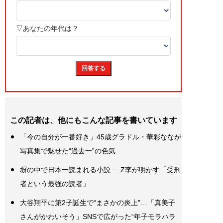
この記者は、他にもこんな記事を書いています
「今の自分が一番好き」45歳グラドル・華彩ななが
写真集で魅せた“過去一”の色気
塀の中で日本一読まれる小説──Z李が明かす「受刑
者という最強の読者」
大谷翔平に第2子誕生で“まさかの炎上”…「真美子
さんがかわいそう」SNSで広がった“年子モラハラ