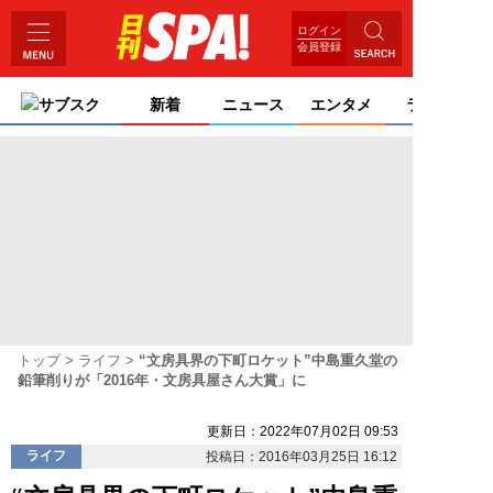
ログイン
会員登録
サブスク
新着
ニュース
エンタメ
ライフ
トップ
ライフ
“文房具界の下町ロケット”中島重久堂の
鉛筆削りが「2016年・文房具屋さん大賞」に
更新日：2022年07月02日 09:53
ライフ
投稿日：2016年03月25日 16:12