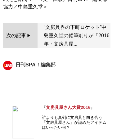
“文房具界の下町ロケット”中
次の記事
島重久堂の鉛筆削りが「2016
年・文房具屋...
日刊SPA！編集部
文房具屋さん大賞2016
『
』
誰よりも真剣に文房具と向き合う
「文房具屋さん」が認めたアイテム
はいったい何？