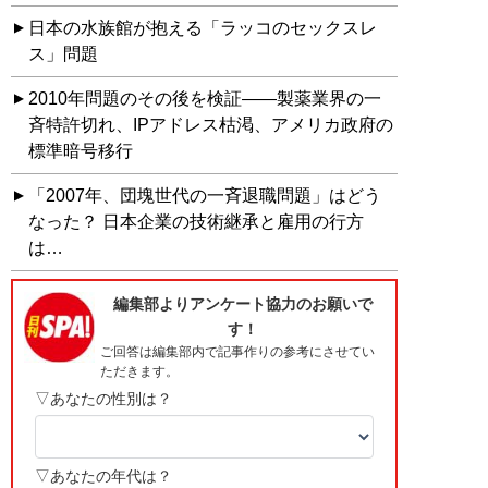
日本の水族館が抱える「ラッコのセックスレ
ス」問題
2010年問題のその後を検証――製薬業界の一
斉特許切れ、IPアドレス枯渇、アメリカ政府の
標準暗号移行
「2007年、団塊世代の一斉退職問題」はどう
なった？ 日本企業の技術継承と雇用の行方
は…