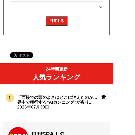
24時間更新
人気ランキング
「面接での頭のよさはどこに消えたのか…」世
界中で横行する”AIカンニング”が炙り...
2026年07月30日