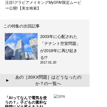
注目!グラビアメイキングMySPA!限定ムービ
ー公開!【美女検索】
この特集の次回記事
2003年に心配された
「テナント空室問題」
が2018年に再び起き
る!?
2017.01.20
あの［20XX問題］はどうなったの
▲
か？の一覧へ
「AIってなんで電気を使
うの？」子どもの素朴な
疑問にどう答える？AI