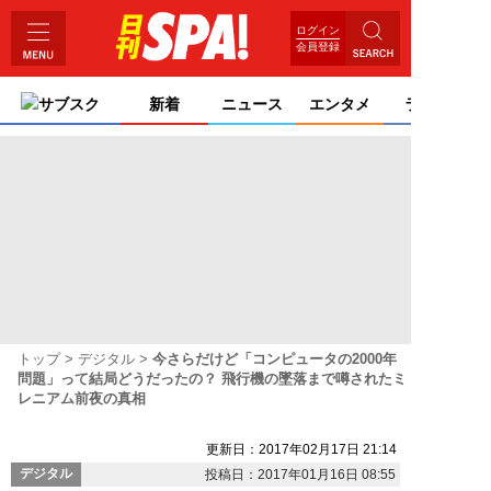
ログイン
会員登録
サブスク
新着
ニュース
エンタメ
ライフ
トップ
デジタル
今さらだけど「コンピュータの2000年
問題」って結局どうだったの？ 飛行機の墜落まで噂されたミ
レニアム前夜の真相
更新日：2017年02月17日 21:14
デジタル
投稿日：2017年01月16日 08:55