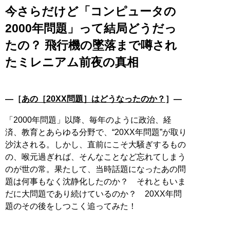
今さらだけど「コンピュータの
2000年問題」って結局どうだっ
たの？ 飛行機の墜落まで噂され
たミレニアム前夜の真相
―［
あの［20XX問題］はどうなったのか？
］―
「2000年問題」以降、毎年のように政治、経
済、教育とあらゆる分野で、“20XX年問題”が取り
沙汰される。しかし、直前にこそ大騒ぎするもの
の、喉元過ぎれば、そんなことなど忘れてしまう
のが世の常。果たして、当時話題になったあの問
題は何事もなく沈静化したのか？ それともいま
だに大問題であり続けているのか？ 20XX年問
題のその後をしつこく追ってみた！