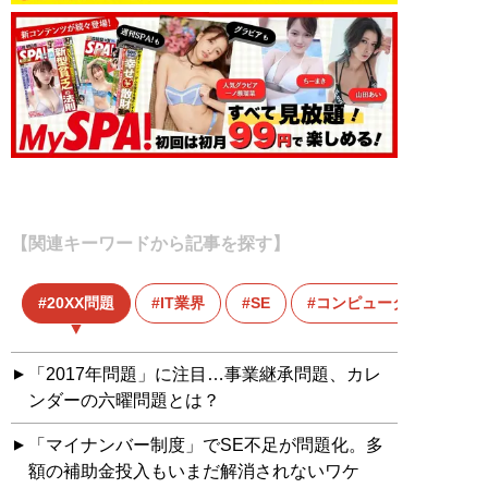
【関連キーワードから記事を探す】
20XX問題
IT業界
SE
コンピュータ
「2017年問題」に注目…事業継承問題、カレ
ンダーの六曜問題とは？
「マイナンバー制度」でSE不足が問題化。多
額の補助金投入もいまだ解消されないワケ