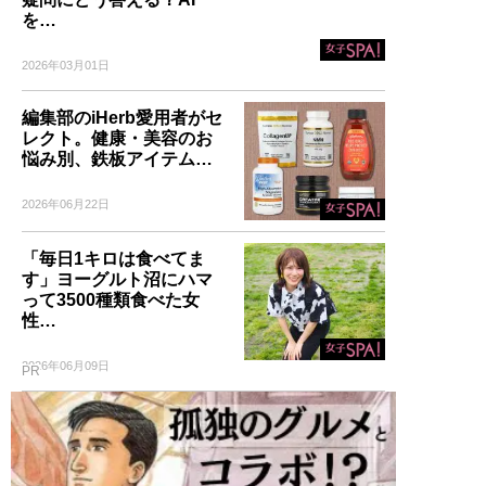
を…
2026年03月01日
編集部のiHerb愛用者がセ
レクト。健康・美容のお
悩み別、鉄板アイテム…
2026年06月22日
「毎日1キロは食べてま
す」ヨーグルト沼にハマ
って3500種類食べた女
性…
2026年06月09日
PR