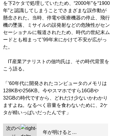
を下2ケタで処理していたため、“2000年”を“1900
年”と認識してしまうことでさまざまな誤作動が
懸念された。当時、停電や医療機器の停止、飛行
機の墜落、ミサイルの誤発射などの危険性がセン
セーショナルに報道されたため、時代の世紀末ム
ードとも相まって’99年末にかけて不安が広がっ
た。
IT産業アナリストの佃均氏は、その時代背景を
こう語る。
「’60年代に開発されたコンピュータのメモリは
128KBや256KB。今やスマホですら16GBや
32GBの時代ですから、どれだけ少ないかわかり
ますよね。なるべく容量を食わないために、2ケ
タが精いっぱいだったんです」
次のペ
年が明けると…