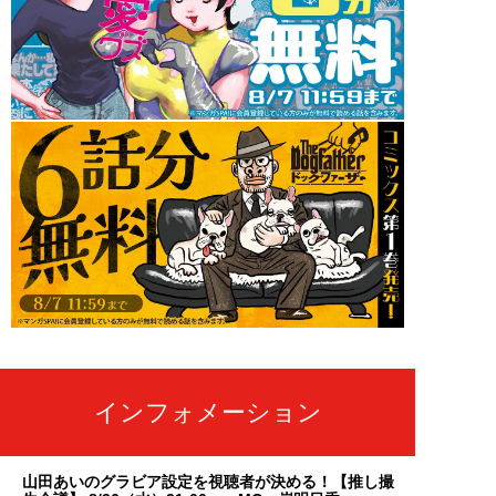
インフォメーション
山田あいのグラビア設定を視聴者が決める！【推し撮