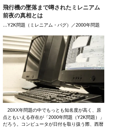
飛行機の墜落まで噂されたミレニアム
前夜の真相とは
…Y2K問題（ミレニアム・バグ）／2000年問題
20XX年問題の中でもっとも知名度が高く、原
点ともいえる存在が「2000年問題（Y2K問題）」
だろう。コンピュータが日付を取り扱う際、西暦