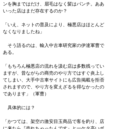
ンを胸まではだけ、眉毛はなく髪はパンチ。ああ
いった店はまだ存在するのか？
「いえ、ネットの普及により、極悪店はほとんど
なくなりましたね」
そう語るのは、輸入中古車研究家の伊達軍曹で
ある。
「もちろん極悪店の流れを汲む店は多数残ってい
ますが、昔ながらの商売のやり方ではすぐ炎上し
てしまい、大手中古車サイトにも広告掲載を拒否
されますので、やり方を変えざるを得なかったの
であります」（軍曹）
具体的には？
「かつては、架空の激安目玉商品で客を釣り、店
に来たら『売れちゃったんです』と一ケタ高いボ