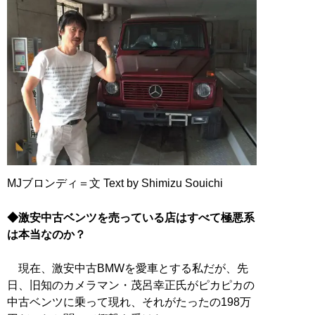
MJブロンディ＝文 Text by Shimizu Souichi
◆激安中古ベンツを売っている店はすべて極悪系
は本当なのか？
現在、激安中古BMWを愛車とする私だが、先
日、旧知のカメラマン・茂呂幸正氏がピカピカの
中古ベンツに乗って現れ、それがたったの198万