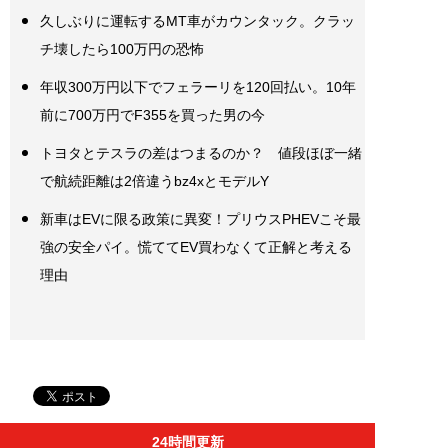
久しぶりに運転するMT車がカウンタック。クラッ
チ壊したら100万円の恐怖
年収300万円以下でフェラーリを120回払い。10年
前に700万円でF355を買った男の今
トヨタとテスラの差はつまるのか？ 値段ほぼ一緒
で航続距離は2倍違うbz4xとモデルY
新車はEVに限る政策に異変！プリウスPHEVこそ最
強の安全パイ。慌ててEV買わなくて正解と考える
理由
24時間更新