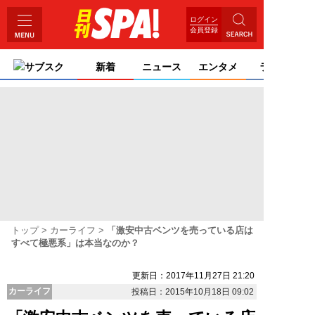
ログイン
会員登録
サブスク
新着
ニュース
エンタメ
ライフ
トップ
カーライフ
「激安中古ベンツを売っている店は
すべて極悪系」は本当なのか？
更新日：2017年11月27日 21:20
カーライフ
投稿日：2015年10月18日 09:02