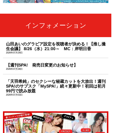
インフォメーション
山田あいのグラビア設定を視聴者が決める！【推し撮
生会議】 8/26（水）21:00～ MC：岸明日香
2026年07月29日
【週刊SPA! 発売日変更のお知らせ】
2026年07月28日
「天羽希純」のセクシーな秘蔵カットを大放出！週刊
SPA!のサブスク「MySPA!」続々更新中！初回は初月
99円で読み放題
2026年07月03日