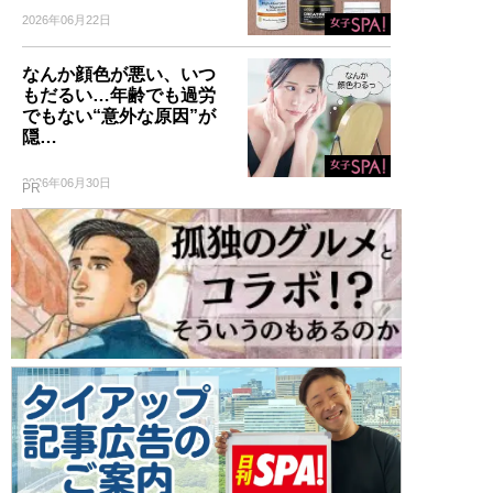
2026年06月22日
なんか顔色が悪い、いつ
もだるい…年齢でも過労
でもない“意外な原因”が
隠…
2026年06月30日
PR