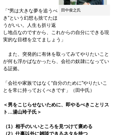
田中俊之氏
「“男は大きな夢を追うべ
き”という幻想も捨てたほ
うがいい。人生も折り返
し地点なのですから、これからの自分にできる現
実的な目標を立てましょう」
また、突発的に有休を取ってみてやりたいこと
が何も浮かばなかったら、会社の奴隷になってい
る証拠。
「会社や家族ではなく“自分のために”やりたいこ
とを常に持っておくべきです」（田中氏）
＜男をこじらせないために、即やるべきことリス
ト…湯山玲子氏＞
（1）相手のいいところを見つけて褒める
（2）仕事以外に雑談できるネタを持つ