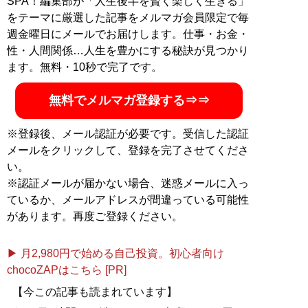
SPA！編集部が「人生後半を賢く楽しく生きる」
をテーマに厳選した記事をメルマガ会員限定で毎
週金曜日にメールでお届けします。仕事・お金・
性・人間関係…人生を豊かにする秘訣が見つかり
ます。無料・10秒で完了です。
無料でメルマガ登録する⇒⇒
※登録後、メール認証が必要です。受信した認証
メールをクリックして、登録を完了させてくださ
い。
※認証メールが届かない場合、迷惑メールに入っ
ているか、メールアドレスが間違っている可能性
があります。再度ご登録ください。
▶ 月2,980円で始める自己投資。初心者向け
chocoZAPはこちら [PR]
【今この記事も読まれています】