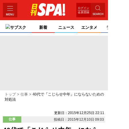
ログイン
会員登録
サブスク
新着
ニュース
エンタメ
ライフ
トップ
仕事
40代で「こじらせ中年」にならないための
対処法
更新日：2015年12月25日 22:11
仕事
投稿日：2015年12月10日 09:03