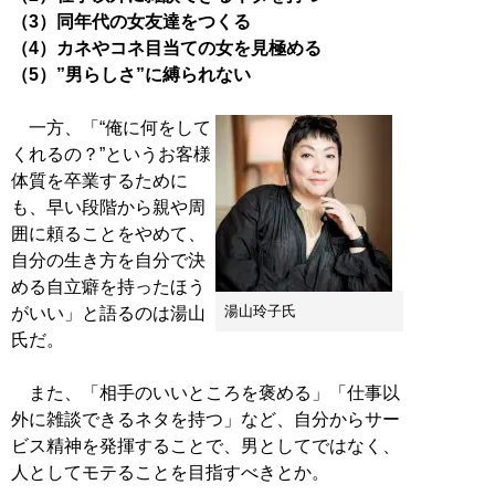
（3）同年代の女友達をつくる
（4）カネやコネ目当ての女を見極める
（5）”男らしさ”に縛られない
一方、「“俺に何をして
くれるの？”というお客様
体質を卒業するために
も、早い段階から親や周
囲に頼ることをやめて、
自分の生き方を自分で決
める自立癖を持ったほう
湯山玲子氏
がいい」と語るのは湯山
氏だ。
また、「相手のいいところを褒める」「仕事以
外に雑談できるネタを持つ」など、自分からサー
ビス精神を発揮することで、男としてではなく、
人としてモテることを目指すべきとか。