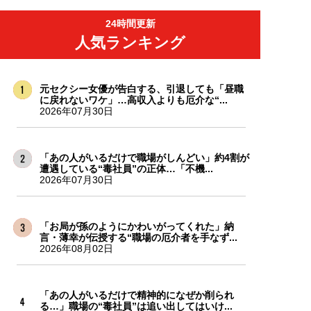
24時間更新
人気ランキング
元セクシー女優が告白する、引退しても「昼職
に戻れないワケ」…高収入よりも厄介な“...
2026年07月30日
「あの人がいるだけで職場がしんどい」約4割が
遭遇している“毒社員”の正体…「不機...
2026年07月30日
「お局が孫のようにかわいがってくれた」納
言・薄幸が伝授する“職場の厄介者を手なず...
2026年08月02日
「あの人がいるだけで精神的になぜか削られ
る…」職場の“毒社員”は追い出してはいけ...