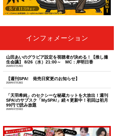
インフォメーション
山田あいのグラビア設定を視聴者が決める！【推し撮
生会議】 8/26（水）21:00～ MC：岸明日香
2026年07月29日
【週刊SPA! 発売日変更のお知らせ】
2026年07月28日
「天羽希純」のセクシーな秘蔵カットを大放出！週刊
SPA!のサブスク「MySPA!」続々更新中！初回は初月
99円で読み放題
2026年07月03日