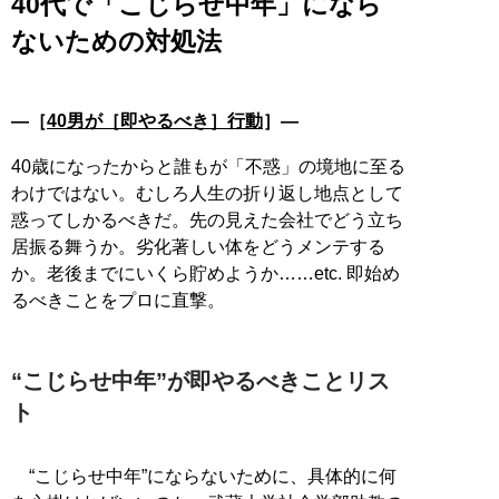
40代で「こじらせ中年」になら
ないための対処法
―［
40男が［即やるべき］行動
］―
40歳になったからと誰もが「不惑」の境地に至る
わけではない。むしろ人生の折り返し地点として
惑ってしかるべきだ。先の見えた会社でどう立ち
居振る舞うか。劣化著しい体をどうメンテする
か。老後までにいくら貯めようか……etc. 即始め
るべきことをプロに直撃。
“こじらせ中年”が即やるべきことリス
ト
“こじらせ中年”にならないために、具体的に何