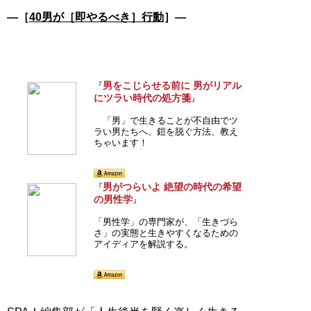
―［
40男が［即やるべき］行動
］―
男をこじらせる前に 男がリアル
『
にツラい時代の処方箋
』
「男」で生きることが不自由でツ
ラい男たちへ、鎧を脱ぐ方法、教え
ちゃいます！
男がつらいよ 絶望の時代の希望
『
の男性学
』
「男性学」の専門家が、「生きづら
さ」の実態と生きやすくなるための
アイディアを解説する。