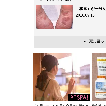
「梅毒」が一般女
2016.09.18
死に至る
▲
「初回デートした男性全員から断られ
編集部のi