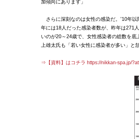
加傾向にあります」
さらに深刻なのは女性の感染だ。’10年以降
年には18人だった感染者数が、昨年は271
いのが20～24歳で、女性感染者の総数を
上雄太氏も「若い女性に感染者が多い」と
⇒【資料】はコチラ https://nikkan-spa.jp/?att