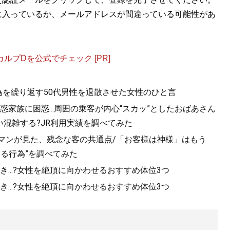
に入っているか、メールアドレスが間違っている可能性があ
プDを公式でチェック [PR]
為を繰り返す50代男性を退散させた女性のひと言
家族に困惑...周囲の乗客が内心“スカッ”としたおばあさん
混雑する?JR利用実績を調べてみた
ルマンが見た、残念な客の共通点/「お客様は神様」はもう
きる行為”を調べてみた
...?女性を絶頂に向かわせるおすすめ体位3つ
...?女性を絶頂に向かわせるおすすめ体位3つ