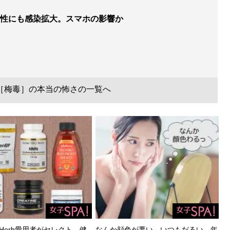
性にも感染拡大。スマホの影響か
［梅毒］の本当の怖さの一覧へ
Herb愛用者がセレクト。健
なんか顔色が悪い、いつもだるい…年