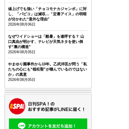
値上げでも強い「チョコモナカジャンボ」に対
し、「パピコ」は減収…「定番アイス」の明暗
が分かれた“意外な理由”
2026年08月06日
なぜワイドショーは「酷暑」を連呼する？ 山
口真由が明かす、テレビが天気ネタを使い倒
す“裏の構造”
2026年08月05日
やまゆり園事件から10年。乙武洋匡が問う「私
たちの心にも“植松聖”が棲んでいるのではない
か」の真意
2026年08月05日