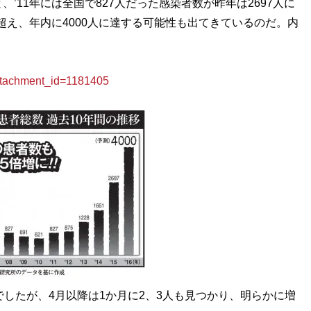
’11年には全国で827人だった感染者数が昨年は2697人に
を超え、年内に4000人に達する可能性も出てきているのだ。内
achment_id=1181405
でしたが、4月以降は1か月に2、3人も見つかり、明らかに増