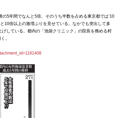
の5年間でなんと5倍。そのうち半数を占める東京都では’10
人と10倍以上の激増ぶりを見せている。なかでも突出して多
底上げしている。都内の「池袋クリニック」の院長を務める村
頷く。
achment_id=1181408