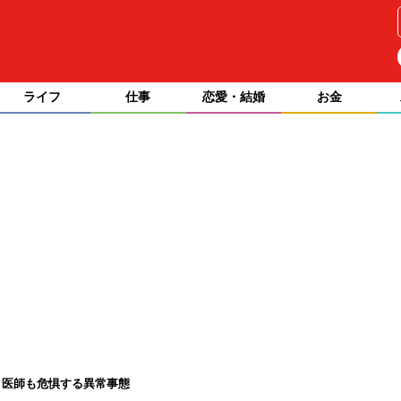
ライフ
仕事
恋愛・結婚
お金
。医師も危惧する異常事態