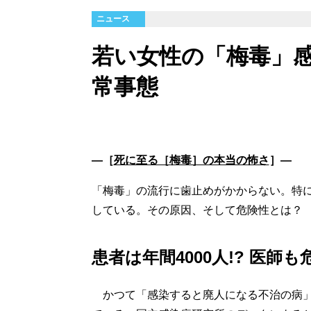
ニュース
若い女性の「梅毒」
常事態
―［
死に至る［梅毒］の本当の怖さ
］―
「梅毒」の流行に歯止めがかからない。特
している。その原因、そして危険性とは？
患者は年間4000人!? 医師
かつて「感染すると廃人になる不治の病」