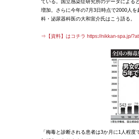
ている。国立感染症研究所のデータによると、
増加。さらに今年の7月3日時点で2000人
科・泌尿器科医の大和宣介氏はこう語る。
⇒【資料】はコチラ https://nikkan-spa.jp/?att
「梅毒と診断される患者は3か月に1人程度