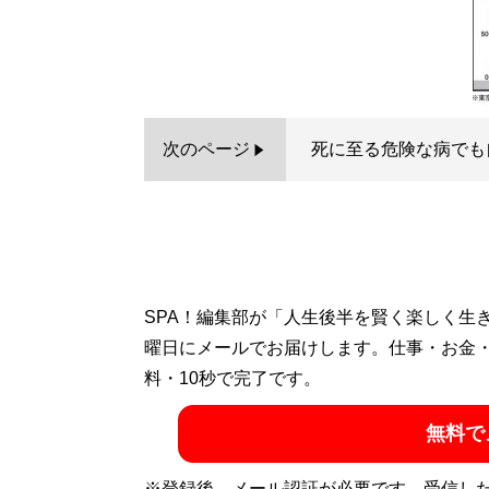
次のページ
死に至る危険な病でも
SPA！編集部が「人生後半を賢く楽しく生
曜日にメールでお届けします。仕事・お金
料・10秒で完了です。
無料で
※登録後、メール認証が必要です。受信し