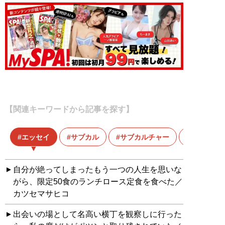
【関連キーワードから記事を探す】
エッセイ
サブカル
サブカルチャー
タクシー
自分が絶ってしまったもう一つの人生を思いな
がら、限定50食のランチロース定食を食べた／
カツセマサヒコ
出会いの場として名高い横丁を観察しに行った