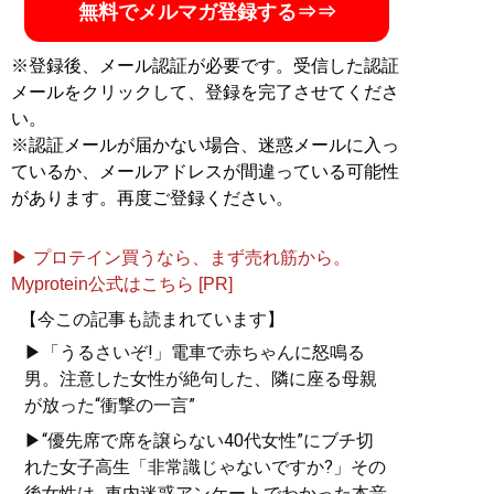
無料でメルマガ登録する⇒⇒
※登録後、メール認証が必要です。受信した認証
メールをクリックして、登録を完了させてくださ
い。
※認証メールが届かない場合、迷惑メールに入っ
ているか、メールアドレスが間違っている可能性
があります。再度ご登録ください。
▶ プロテイン買うなら、まず売れ筋から。
Myprotein公式はこちら [PR]
【今この記事も読まれています】
▶「うるさいぞ!」電車で赤ちゃんに怒鳴る
男。注意した女性が絶句した、隣に座る母親
が放った“衝撃の一言”
▶“優先席で席を譲らない40代女性”にブチ切
れた女子高生「非常識じゃないですか?」その
後女性は...車内迷惑アンケートでわかった本音