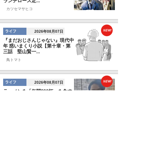
ランチロース定...
カツセマサヒコ
NEW!
ライフ
2026年08月07日
『まだおじさんじゃない』現代中
年 惑いまくり小説【第十章・第
三話 堅山賢一...
鳥トマト
NEW!
ライフ
2026年08月07日
ラーメンを「年間800杯」を食す
35歳男性を直撃。「9年で35キロ
増」も健...
Mr.tsubaking
NEW!
ライフ
2026年08月07日