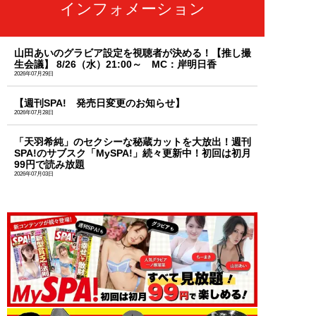
インフォメーション
山田あいのグラビア設定を視聴者が決める！【推し撮
生会議】 8/26（水）21:00～ MC：岸明日香
2026年07月29日
【週刊SPA! 発売日変更のお知らせ】
2026年07月28日
「天羽希純」のセクシーな秘蔵カットを大放出！週刊
SPA!のサブスク「MySPA!」続々更新中！初回は初月
99円で読み放題
2026年07月03日