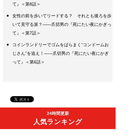
て』＜第8話＞
女性の前を歩いてリードする？ それとも後ろを歩
いて見守る派？――爪切男の『死にたい夜にかぎっ
て』＜第7話＞
コインランドリーでゴムをばらまく“コンドームお
じさん”を追え！――爪切男の『死にたい夜にかぎ
って』＜第6話＞
24時間更新
人気ランキング