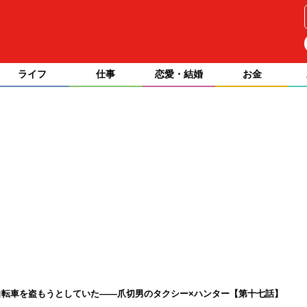
ライフ
仕事
恋愛・結婚
お金
転車を盗もうとしていた――爪切男のタクシー×ハンター【第十七話】