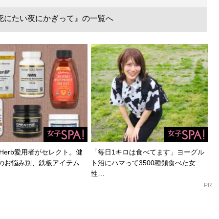
死にたい夜にかぎって』の一覧へ
Herb愛用者がセレクト。健
「毎日1キロは食べてます」ヨーグル
のお悩み別、鉄板アイテム…
ト沼にハマって3500種類食べた女
性…
PR