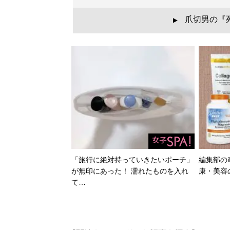
爪切男の『
▲
「旅行に絶対持っていきたいポーチ」
編集部のi
が無印にあった！ 濡れたものを入れ
康・美容
て…