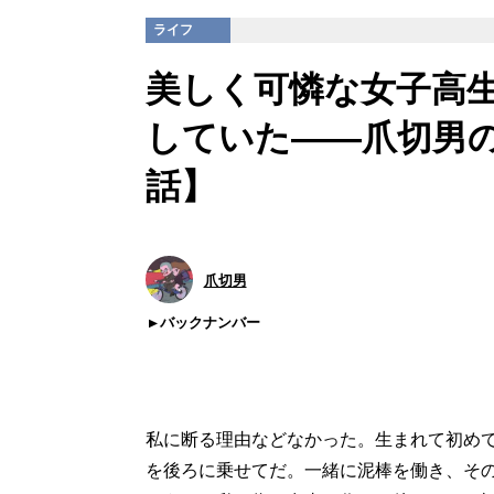
ライフ
美しく可憐な女子高
していた――爪切男
話】
爪切男
バックナンバー
私に断る理由などなかった。生まれて初め
を後ろに乗せてだ。一緒に泥棒を働き、そ