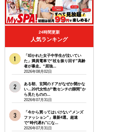
24時間更新
人気ランキング
「叩かれた女子中学生が泣いてい
た」満員電車で“杖を振り回す”高齢
者が暴走。“屈強...
2026年08月02日
ある朝、玄関のドアがなぜか開かな
い…20代女性が“数センチの隙間”か
ら見たものの...
2026年07月31日
「今から買ってはいけない“メンズ
ファッション”」最新4選。超速
で“時代遅れ”にな...
2026年07月31日