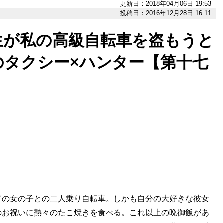
更新日：2018年04月06日 19:53
投稿日：2016年12月28日 16:11
生が私の高級自転車を盗もうと
のタクシー×ハンター【第十七
ての女の子との二人乗り自転車。しかも自分の大好きな彼女
のお祝いに熱々のたこ焼きを食べる。これ以上の晩御飯があ