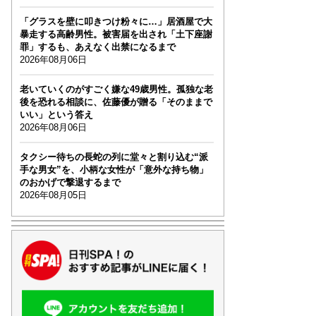
「グラスを壁に叩きつけ粉々に…」居酒屋で大
暴走する高齢男性。被害届を出され「土下座謝
罪」するも、あえなく出禁になるまで
2026年08月06日
老いていくのがすごく嫌な49歳男性。孤独な老
後を恐れる相談に、佐藤優が贈る「そのままで
いい」という答え
2026年08月06日
タクシー待ちの長蛇の列に堂々と割り込む“派
手な男女”を、小柄な女性が「意外な持ち物」
のおかげで撃退するまで
2026年08月05日