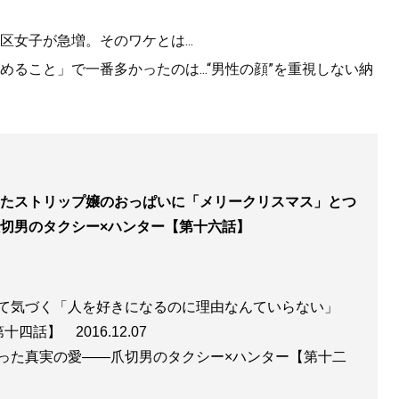
女子が急増。そのワケとは...
ること」で一番多かったのは...“男性の顔”を重視しない納
たストリップ嬢のおっぱいに「メリークリスマス」とつ
切男のタクシー×ハンター【第十六話】
て気づく「人を好きになるのに理由なんていらない」
【第十四話】
2016.12.07
った真実の愛――爪切男のタクシー×ハンター【第十二