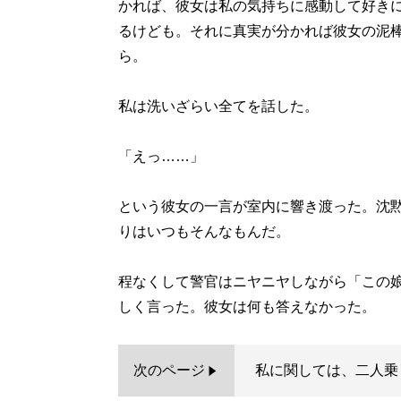
かれば、彼女は私の気持ちに感動して好き
るけども。それに真実が分かれば彼女の泥
ら。
私は洗いざらい全てを話した。
「えっ……」
という彼女の一言が室内に響き渡った。沈
りはいつもそんなもんだ。
程なくして警官はニヤニヤしながら「この
しく言った。彼女は何も答えなかった。
次のページ
私に関しては、二人乗