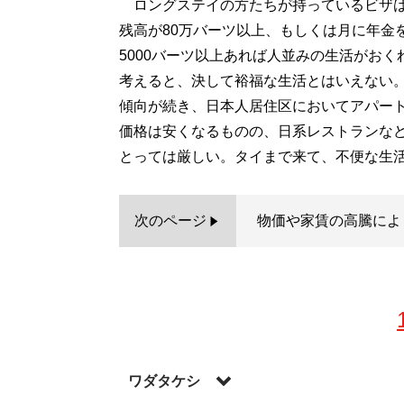
ロングステイの方たちが持っているビザは
残高が80万バーツ以上、もしくは月に年金を
5000バーツ以上あれば人並みの生活がお
考えると、決して裕福な生活とはいえない
傾向が続き、日本人居住区においてアパート
価格は安くなるものの、日系レストランな
とっては厳しい。タイまで来て、不便な生
次のページ
物価や家賃の高騰によ
ワダタケシ