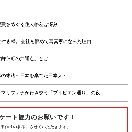
理費をめぐる住人格差は深刻
の生き様。会社を辞めて写真家になった理由
歌舞伎町の共通点」とは
男の末路～日本を棄てた日本人～
やマリファナが行き交う「ブイビエン通り」の夜