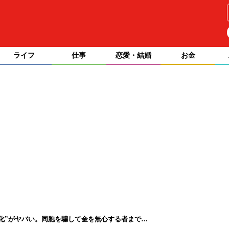
ライフ
仕事
恋愛・結婚
お金
化”がヤバい。同胞を騙して金を無心する者まで…