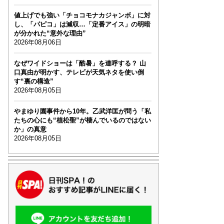
値上げでも強い「チョコモナカジャンボ」に対
し、「パピコ」は減収…「定番アイス」の明暗
が分かれた“意外な理由”
2026年08月06日
なぜワイドショーは「酷暑」を連呼する？ 山
口真由が明かす、テレビが天気ネタを使い倒
す“裏の構造”
2026年08月05日
やまゆり園事件から10年。乙武洋匡が問う「私
たちの心にも“植松聖”が棲んでいるのではない
か」の真意
2026年08月05日