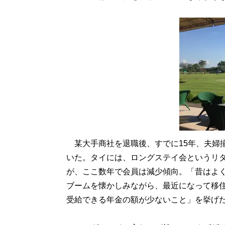
某大手商社を退職後、すでに15年、夫婦揃
いた。タイには、ロングステイ会というリ
が、ここ数年で会員は減少傾向。「昔はよ
ブームを懐かしみながら、最近になって移
受給できる年金の額が少ないこと」を挙げ