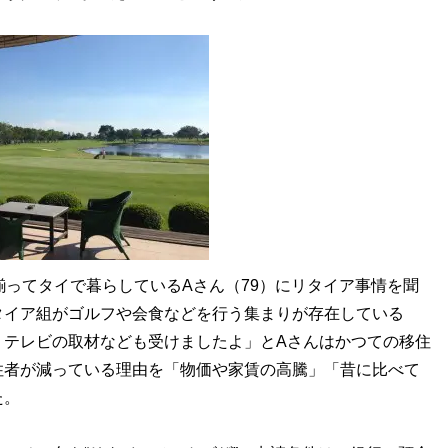
ってタイで暮らしているAさん（79）にリタイア事情を聞
タイア組がゴルフや会食などを行う集まりが存在している
くテレビの取材なども受けましたよ」とAさんはかつての移住
住者が減っている理由を「物価や家賃の高騰」「昔に比べて
た。