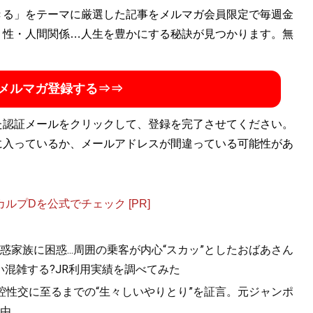
きる」をテーマに厳選した記事をメルマガ会員限定で毎週金
・性・人間関係…人生を豊かにする秘訣が見つかります。無
メルマガ登録する⇒⇒
た認証メールをクリックして、登録を完了させてください。
に入っているか、メールアドレスが間違っている可能性があ
プDを公式でチェック [PR]
家族に困惑...周囲の乗客が内心“スカッ”としたおばあさん
混雑する?JR利用実績を調べてみた
口腔性交に至るまでの“生々しいやりとり”を証言。元ジャンポ
由