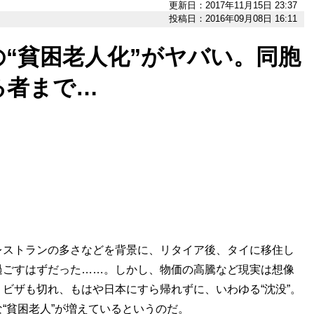
更新日：2017年11月15日 23:37
投稿日：2016年09月08日 16:11
“貧困老人化”がヤバい。同胞
る者まで…
ストランの多さなどを背景に、リタイア後、タイに移住し
過ごすはずだった……。しかし、物価の高騰など現実は想像
ビザも切れ、もはや日本にすら帰れずに、いわゆる“沈没”。
“貧困老人”が増えているというのだ。