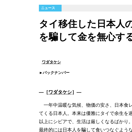
ニュース
タイ移住した日本人の
を騙して金を無心す
ワダタケシ
バックナンバー
―［
ワダタケシ
］―
一年中温暖な気候、物価の安さ、日本食レ
てくる日本人。本来は優雅にタイで余生を
以上にシビアで、生活は厳しくなるばかり。
最終的には日本人を騙して食いつなぐような